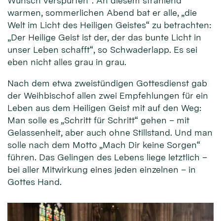
Wunsch verspürten“. An diesem strahlend
warmen, sommerlichen Abend bat er alle, „die
Welt im Licht des Heiligen Geistes“ zu betrachten:
„Der Heilige Geist ist der, der das bunte Licht in
unser Leben schafft“, so Schwaderlapp. Es sei
eben nicht alles grau in grau.
Nach dem etwa zweistündigen Gottesdienst gab
der Weihbischof allen zwei Empfehlungen für ein
Leben aus dem Heiligen Geist mit auf den Weg:
Man solle es „Schritt für Schritt“ gehen – mit
Gelassenheit, aber auch ohne Stillstand. Und man
solle nach dem Motto „Mach Dir keine Sorgen“
führen. Das Gelingen des Lebens liege letztlich –
bei aller Mitwirkung eines jeden einzelnen – in
Gottes Hand.