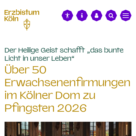
alt springen
Der Heilige Geist schafft „das bunte
:
Licht in unser Leben“
Über 50
Erwachsenenfirmungen
im Kölner Dom zu
Pfingsten 2026