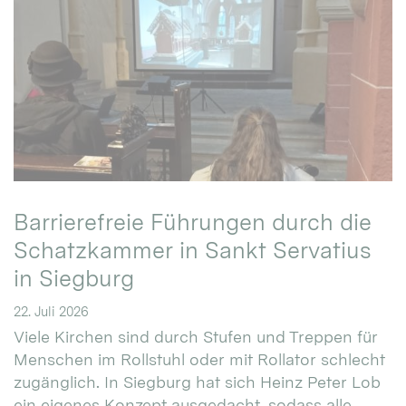
Barrierefreie Führungen durch die
Schatzkammer in Sankt Servatius
in Siegburg
22. Juli 2026
Viele Kirchen sind durch Stufen und Treppen für
Menschen im Rollstuhl oder mit Rollator schlecht
zugänglich. In Siegburg hat sich Heinz Peter Lob
ein eigenes Konzept ausgedacht, sodass alle