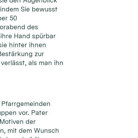
 sie den Augenblick
, indem Sie bewusst
ber 50
Vorabend des
 ihre Hand spürbar
sie hinter ihnen
Bestärkung zur
verlässt, als man ihn
ne Pfarrgemeinden
ppen vor. Pater
 Motiven der
nen, mit dem Wunsch