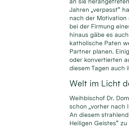
an sie herangetreten
Jahren „verpasst“ hat
nach der Motivation
bei der Firmung eine
hinaus gäbe es auch 
katholische Paten w
Partner planen. Eini
oder konvertierten a
diesem Tagen auch i
Welt im Licht d
Weihbischof Dr. Domi
schon „vorher nach 
An diesem strahlend 
Heiligen Geistes“ zu 