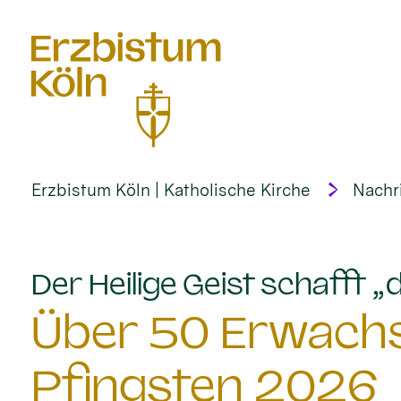
alt springen
Erzbistum Köln | Katholische Kirche
Nachr
Der Heilige Geist schafft 
Über 50 Erwach
Pfingsten 2026