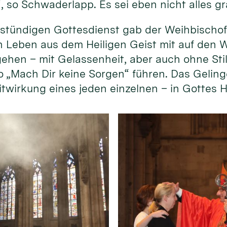
, so Schwaderlapp. Es sei eben nicht alles gr
tündigen Gottesdienst gab der Weihbischof 
n Leben aus dem Heiligen Geist mit auf den W
“ gehen – mit Gelassenheit, aber auch ohne St
o „Mach Dir keine Sorgen“ führen. Das Geling
 Mitwirkung eines jeden einzelnen – in Gottes 