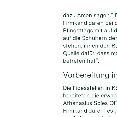
dazu Amen sagen.“ 
Firmkandidaten bei
Pfingsttags mit auf 
auf die Schultern de
stehen, ihnen den R
Quelle dafür, dass m
betreten hat“.
Vorbereitung in
Die Fidesstellen in 
bereiteten die erwa
Athanasius Spies OFM
Firmkandidaten fest,