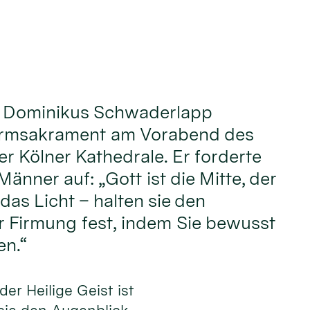
. Dominikus Schwaderlapp
irmsakrament am Vorabend des
er Kölner Kathedrale. Er forderte
änner auf: „Gott ist die Mitte, der
 das Licht – halten sie den
r Firmung fest, indem Sie bewusst
n.“
 der Heilige Geist ist