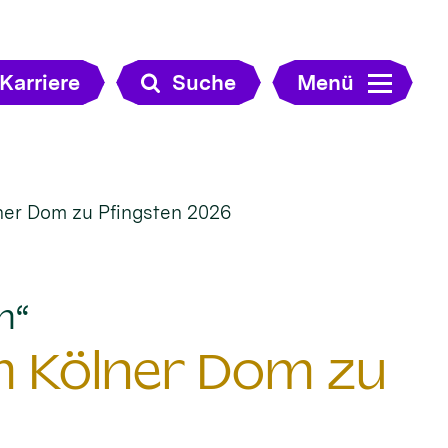
Karriere
Suche
Menü
er Dom zu Pfingsten 2026
:
n“
 Kölner Dom zu