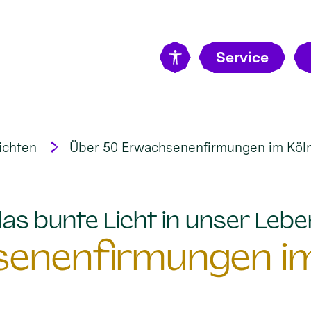
Service
ichten
Über 50 Erwachsenenfirmungen im Köln
„das bunte Licht in unser Lebe
senenfirmungen im