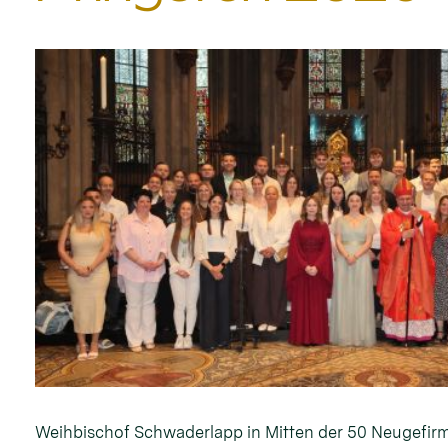
Weihbischof Schwaderlapp in Mitten der 50 Neugefirm