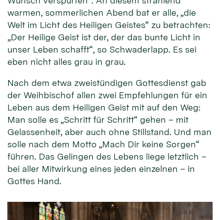
Wunsch verspürten“. An diesem strahlend
warmen, sommerlichen Abend bat er alle, „die
Welt im Licht des Heiligen Geistes“ zu betrachten:
„Der Heilige Geist ist der, der das bunte Licht in
unser Leben schafft“, so Schwaderlapp. Es sei
eben nicht alles grau in grau.
Nach dem etwa zweistündigen Gottesdienst gab
der Weihbischof allen zwei Empfehlungen für ein
Leben aus dem Heiligen Geist mit auf den Weg:
Man solle es „Schritt für Schritt“ gehen – mit
Gelassenheit, aber auch ohne Stillstand. Und man
solle nach dem Motto „Mach Dir keine Sorgen“
führen. Das Gelingen des Lebens liege letztlich –
bei aller Mitwirkung eines jeden einzelnen – in
Gottes Hand.