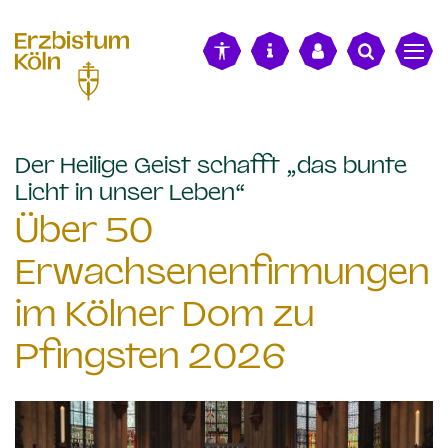
alt springen
Der Heilige Geist schafft „das bunte
:
Licht in unser Leben“
Über 50
Erwachsenenfirmungen
im Kölner Dom zu
Pfingsten 2026