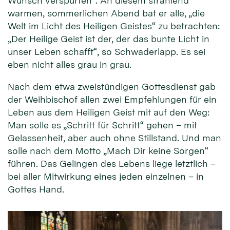
Wunsch verspürten“. An diesem strahlend
warmen, sommerlichen Abend bat er alle, „die
Welt im Licht des Heiligen Geistes“ zu betrachten:
„Der Heilige Geist ist der, der das bunte Licht in
unser Leben schafft“, so Schwaderlapp. Es sei
eben nicht alles grau in grau.
Nach dem etwa zweistündigen Gottesdienst gab
der Weihbischof allen zwei Empfehlungen für ein
Leben aus dem Heiligen Geist mit auf den Weg:
Man solle es „Schritt für Schritt“ gehen – mit
Gelassenheit, aber auch ohne Stillstand. Und man
solle nach dem Motto „Mach Dir keine Sorgen“
führen. Das Gelingen des Lebens liege letztlich –
bei aller Mitwirkung eines jeden einzelnen – in
Gottes Hand.