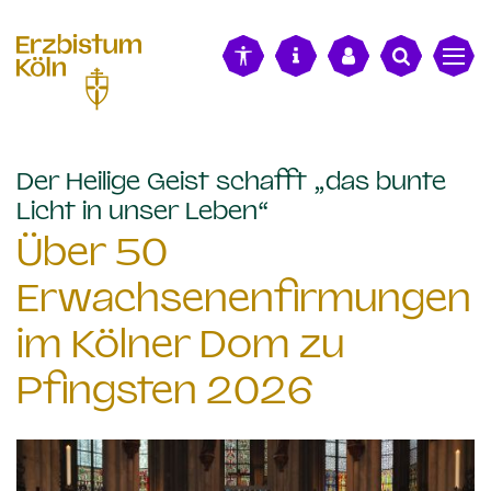
alt springen
Der Heilige Geist schafft „das bunte
:
Licht in unser Leben“
Über 50
Erwachsenenfirmungen
im Kölner Dom zu
Pfingsten 2026