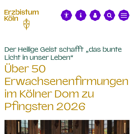
alt springen
Der Heilige Geist schafft „das bunte
:
Licht in unser Leben“
Über 50
Erwachsenenfirmungen
im Kölner Dom zu
Pfingsten 2026