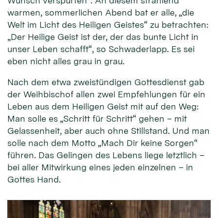
Wunsch verspürten“. An diesem strahlend
warmen, sommerlichen Abend bat er alle, „die
Welt im Licht des Heiligen Geistes“ zu betrachten:
„Der Heilige Geist ist der, der das bunte Licht in
unser Leben schafft“, so Schwaderlapp. Es sei
eben nicht alles grau in grau.
Nach dem etwa zweistündigen Gottesdienst gab
der Weihbischof allen zwei Empfehlungen für ein
Leben aus dem Heiligen Geist mit auf den Weg:
Man solle es „Schritt für Schritt“ gehen – mit
Gelassenheit, aber auch ohne Stillstand. Und man
solle nach dem Motto „Mach Dir keine Sorgen“
führen. Das Gelingen des Lebens liege letztlich –
bei aller Mitwirkung eines jeden einzelnen – in
Gottes Hand.