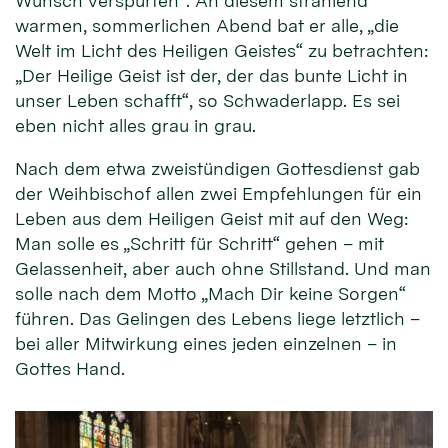
Wunsch verspürten“. An diesem strahlend
warmen, sommerlichen Abend bat er alle, „die
Welt im Licht des Heiligen Geistes“ zu betrachten:
„Der Heilige Geist ist der, der das bunte Licht in
unser Leben schafft“, so Schwaderlapp. Es sei
eben nicht alles grau in grau.
Nach dem etwa zweistündigen Gottesdienst gab
der Weihbischof allen zwei Empfehlungen für ein
Leben aus dem Heiligen Geist mit auf den Weg:
Man solle es „Schritt für Schritt“ gehen – mit
Gelassenheit, aber auch ohne Stillstand. Und man
solle nach dem Motto „Mach Dir keine Sorgen“
führen. Das Gelingen des Lebens liege letztlich –
bei aller Mitwirkung eines jeden einzelnen – in
Gottes Hand.