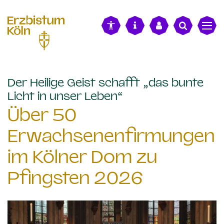
alt springen
Der Heilige Geist schafft „das bunte
:
Licht in unser Leben“
Über 50
Erwachsenenfirmungen
im Kölner Dom zu
Pfingsten 2026