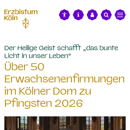
alt springen
Der Heilige Geist schafft „das bunte
:
Licht in unser Leben“
Über 50
Erwachsenenfirmungen
im Kölner Dom zu
Pfingsten 2026