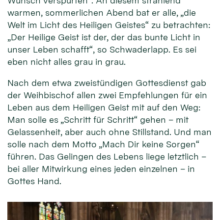
Wunsch verspürten“. An diesem strahlend
warmen, sommerlichen Abend bat er alle, „die
Welt im Licht des Heiligen Geistes“ zu betrachten:
„Der Heilige Geist ist der, der das bunte Licht in
unser Leben schafft“, so Schwaderlapp. Es sei
eben nicht alles grau in grau.
Nach dem etwa zweistündigen Gottesdienst gab
der Weihbischof allen zwei Empfehlungen für ein
Leben aus dem Heiligen Geist mit auf den Weg:
Man solle es „Schritt für Schritt“ gehen – mit
Gelassenheit, aber auch ohne Stillstand. Und man
solle nach dem Motto „Mach Dir keine Sorgen“
führen. Das Gelingen des Lebens liege letztlich –
bei aller Mitwirkung eines jeden einzelnen – in
Gottes Hand.