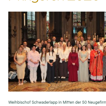
Weihbischof Schwaderlapp in Mitten der 50 Neugefirm