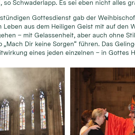
, so Schwaderlapp. Es sei eben nicht alles gr
tündigen Gottesdienst gab der Weihbischof 
n Leben aus dem Heiligen Geist mit auf den W
“ gehen – mit Gelassenheit, aber auch ohne St
o „Mach Dir keine Sorgen“ führen. Das Geling
 Mitwirkung eines jeden einzelnen – in Gottes 