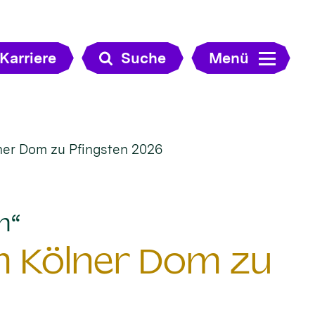
Karriere
Suche
Menü
er Dom zu Pfingsten 2026
:
n“
 Kölner Dom zu