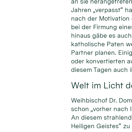
an sie herangetreten
Jahren „verpasst“ hat
nach der Motivation
bei der Firmung eine
hinaus gäbe es auch 
katholische Paten w
Partner planen. Eini
oder konvertierten a
diesem Tagen auch i
Welt im Licht d
Weihbischof Dr. Domi
schon „vorher nach 
An diesem strahlend 
Heiligen Geistes“ zu 