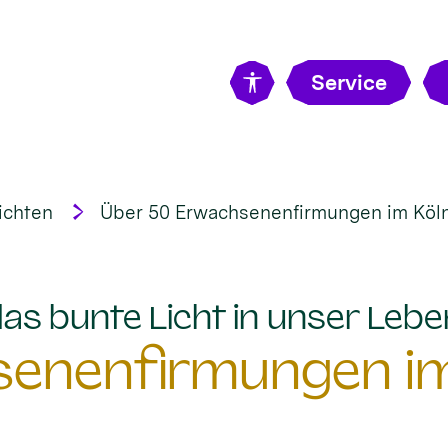
Service
ichten
Über 50 Erwachsenenfirmungen im Köln
„das bunte Licht in unser Lebe
senenfirmungen im