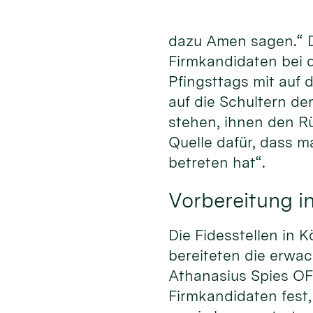
dazu Amen sagen.“ 
Firmkandidaten bei
Pfingsttags mit auf 
auf die Schultern de
stehen, ihnen den R
Quelle dafür, dass m
betreten hat“.
Vorbereitung in
Die Fidesstellen in 
bereiteten die erwa
Athanasius Spies OFM
Firmkandidaten fest,