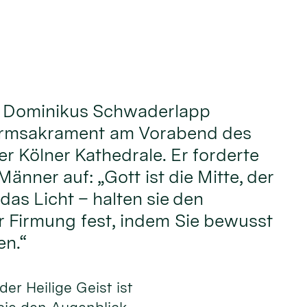
. Dominikus Schwaderlapp
irmsakrament am Vorabend des
er Kölner Kathedrale. Er forderte
änner auf: „Gott ist die Mitte, der
 das Licht – halten sie den
r Firmung fest, indem Sie bewusst
n.“
 der Heilige Geist ist