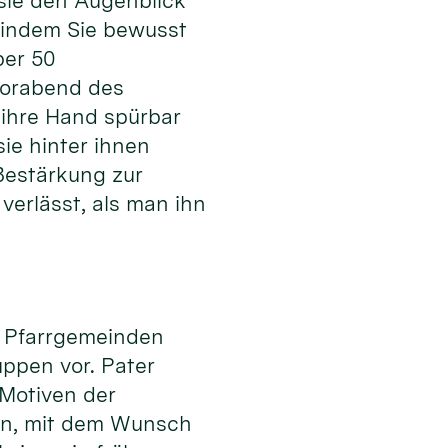
 sie den Augenblick
, indem Sie bewusst
ber 50
Vorabend des
 ihre Hand spürbar
sie hinter ihnen
Bestärkung zur
verlässt, als man ihn
ne Pfarrgemeinden
ppen vor. Pater
 Motiven der
nen, mit dem Wunsch