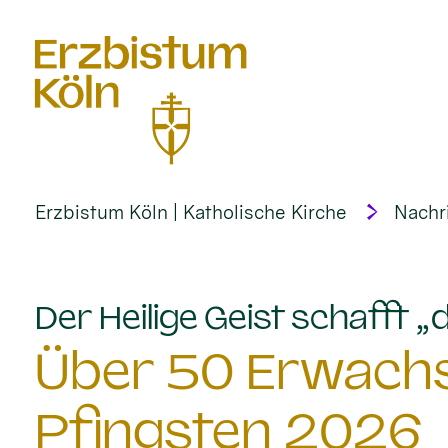
alt springen
Erzbistum Köln | Katholische Kirche
Nachr
Der Heilige Geist schafft 
Über 50 Erwach
Pfingsten 2026