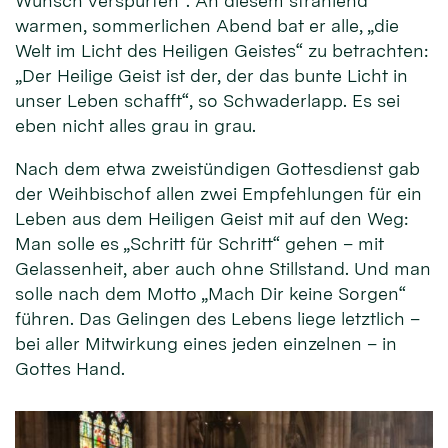
Wunsch verspürten“. An diesem strahlend
warmen, sommerlichen Abend bat er alle, „die
Welt im Licht des Heiligen Geistes“ zu betrachten:
„Der Heilige Geist ist der, der das bunte Licht in
unser Leben schafft“, so Schwaderlapp. Es sei
eben nicht alles grau in grau.
Nach dem etwa zweistündigen Gottesdienst gab
der Weihbischof allen zwei Empfehlungen für ein
Leben aus dem Heiligen Geist mit auf den Weg:
Man solle es „Schritt für Schritt“ gehen – mit
Gelassenheit, aber auch ohne Stillstand. Und man
solle nach dem Motto „Mach Dir keine Sorgen“
führen. Das Gelingen des Lebens liege letztlich –
bei aller Mitwirkung eines jeden einzelnen – in
Gottes Hand.