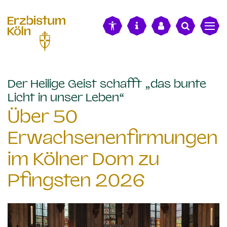
alt springen
Der Heilige Geist schafft „das bunte
:
Licht in unser Leben“
Über 50
Erwachsenenfirmungen
im Kölner Dom zu
Pfingsten 2026