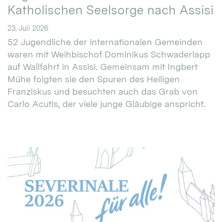
Katholischen Seelsorge nach Assisi
23. Juli 2026
52 Jugendliche der internationalen Gemeinden
waren mit Weihbischof Dominikus Schwaderlapp
auf Wallfahrt in Assisi. Gemeinsam mit Ingbert
Mühe folgten sie den Spuren des Heiligen
Franziskus und besuchten auch das Grab von
Carlo Acutis, der viele junge Gläubige anspricht.