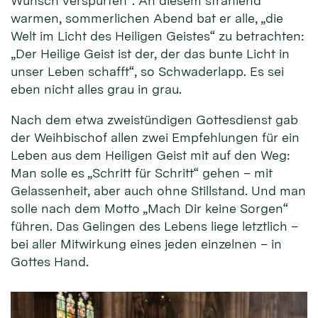
Wunsch verspürten“. An diesem strahlend
warmen, sommerlichen Abend bat er alle, „die
Welt im Licht des Heiligen Geistes“ zu betrachten:
„Der Heilige Geist ist der, der das bunte Licht in
unser Leben schafft“, so Schwaderlapp. Es sei
eben nicht alles grau in grau.
Nach dem etwa zweistündigen Gottesdienst gab
der Weihbischof allen zwei Empfehlungen für ein
Leben aus dem Heiligen Geist mit auf den Weg:
Man solle es „Schritt für Schritt“ gehen – mit
Gelassenheit, aber auch ohne Stillstand. Und man
solle nach dem Motto „Mach Dir keine Sorgen“
führen. Das Gelingen des Lebens liege letztlich –
bei aller Mitwirkung eines jeden einzelnen – in
Gottes Hand.