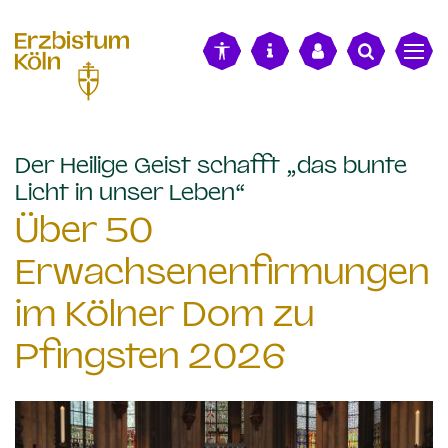
alt springen
Der Heilige Geist schafft „das bunte
:
Licht in unser Leben“
Über 50
Erwachsenenfirmungen
im Kölner Dom zu
Pfingsten 2026