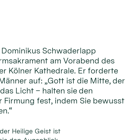
. Dominikus Schwaderlapp
irmsakrament am Vorabend des
er Kölner Kathedrale. Er forderte
änner auf: „Gott ist die Mitte, der
 das Licht – halten sie den
r Firmung fest, indem Sie bewusst
n.“
 der Heilige Geist ist