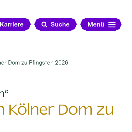
Karriere
Suche
Menü
er Dom zu Pfingsten 2026
:
n“
 Kölner Dom zu