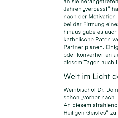
an sie herangetreten
Jahren „verpasst“ hat
nach der Motivation
bei der Firmung eine
hinaus gäbe es auch 
katholische Paten w
Partner planen. Eini
oder konvertierten a
diesem Tagen auch i
Welt im Licht d
Weihbischof Dr. Domi
schon „vorher nach 
An diesem strahlend 
Heiligen Geistes“ zu 