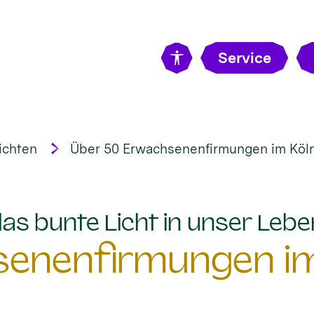
Service
ichten
Über 50 Erwachsenenfirmungen im Köln
„das bunte Licht in unser Lebe
senenfirmungen im