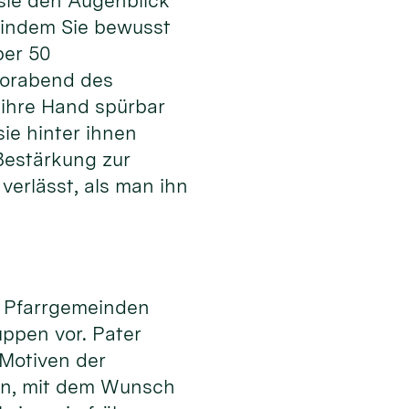
 sie den Augenblick
, indem Sie bewusst
ber 50
Vorabend des
 ihre Hand spürbar
sie hinter ihnen
Bestärkung zur
verlässt, als man ihn
ne Pfarrgemeinden
ppen vor. Pater
 Motiven der
nen, mit dem Wunsch