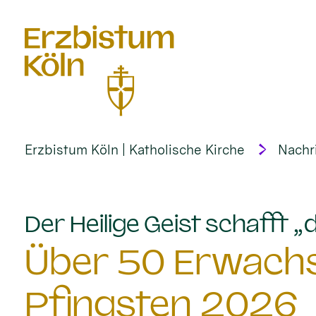
alt springen
Erzbistum Köln | Katholische Kirche
Nachr
Der Heilige Geist schafft 
Über 50 Erwach
Pfingsten 2026