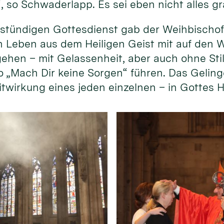
, so Schwaderlapp. Es sei eben nicht alles gr
tündigen Gottesdienst gab der Weihbischof 
n Leben aus dem Heiligen Geist mit auf den W
“ gehen – mit Gelassenheit, aber auch ohne St
o „Mach Dir keine Sorgen“ führen. Das Geling
 Mitwirkung eines jeden einzelnen – in Gottes 