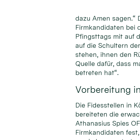
dazu Amen sagen.“ 
Firmkandidaten bei
Pfingsttags mit auf 
auf die Schultern de
stehen, ihnen den R
Quelle dafür, dass m
betreten hat“.
Vorbereitung in
Die Fidesstellen in 
bereiteten die erwa
Athanasius Spies OFM
Firmkandidaten fest,