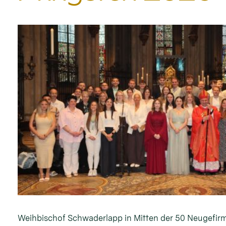
Weihbischof Schwaderlapp in Mitten der 50 Neugefirm