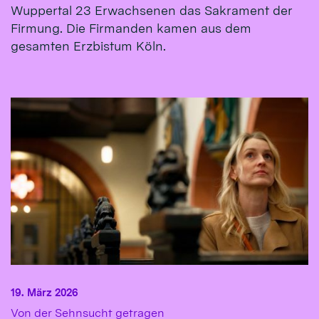
Wuppertal 23 Erwachsenen das Sakrament der
Firmung. Die Firmanden kamen aus dem
gesamten Erzbistum Köln.
19. März 2026
:
Von der Sehnsucht getragen