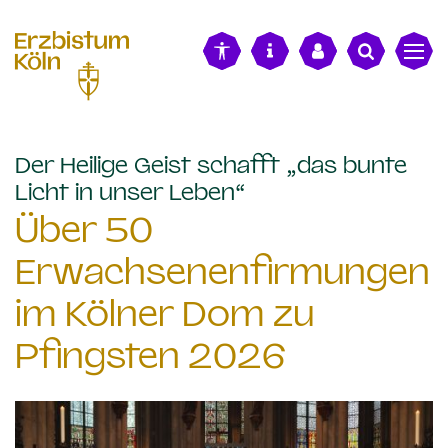
alt springen
Der Heilige Geist schafft „das bunte
:
Licht in unser Leben“
Über 50
Erwachsenenfirmungen
im Kölner Dom zu
Pfingsten 2026