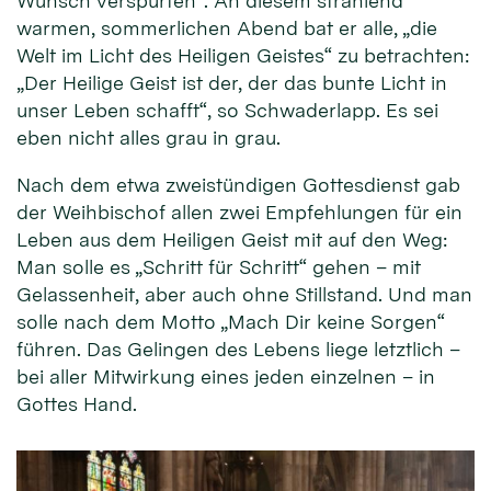
Wunsch verspürten“. An diesem strahlend
warmen, sommerlichen Abend bat er alle, „die
Welt im Licht des Heiligen Geistes“ zu betrachten:
„Der Heilige Geist ist der, der das bunte Licht in
unser Leben schafft“, so Schwaderlapp. Es sei
eben nicht alles grau in grau.
Nach dem etwa zweistündigen Gottesdienst gab
der Weihbischof allen zwei Empfehlungen für ein
Leben aus dem Heiligen Geist mit auf den Weg:
Man solle es „Schritt für Schritt“ gehen – mit
Gelassenheit, aber auch ohne Stillstand. Und man
solle nach dem Motto „Mach Dir keine Sorgen“
führen. Das Gelingen des Lebens liege letztlich –
bei aller Mitwirkung eines jeden einzelnen – in
Gottes Hand.