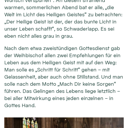
Wunsch verspürten“. An diesem strahlend
warmen, sommerlichen Abend bat er alle, „die
Welt im Licht des Heiligen Geistes“ zu betrachten:
„Der Heilige Geist ist der, der das bunte Licht in
unser Leben schafft“, so Schwaderlapp. Es sei
eben nicht alles grau in grau.
Nach dem etwa zweistündigen Gottesdienst gab
der Weihbischof allen zwei Empfehlungen für ein
Leben aus dem Heiligen Geist mit auf den Weg:
Man solle es „Schritt für Schritt“ gehen – mit
Gelassenheit, aber auch ohne Stillstand. Und man
solle nach dem Motto „Mach Dir keine Sorgen“
führen. Das Gelingen des Lebens liege letztlich –
bei aller Mitwirkung eines jeden einzelnen – in
Gottes Hand.