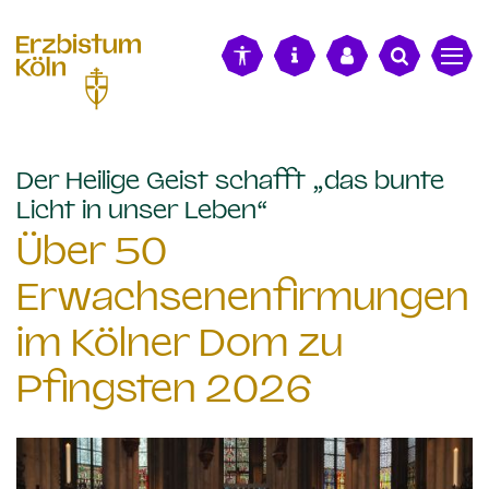
alt springen
Der Heilige Geist schafft „das bunte
:
Licht in unser Leben“
Über 50
Erwachsenenfirmungen
im Kölner Dom zu
Pfingsten 2026