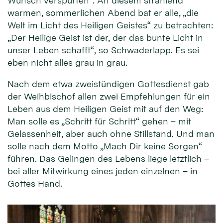
Wunsch verspürten“. An diesem strahlend
warmen, sommerlichen Abend bat er alle, „die
Welt im Licht des Heiligen Geistes“ zu betrachten:
„Der Heilige Geist ist der, der das bunte Licht in
unser Leben schafft“, so Schwaderlapp. Es sei
eben nicht alles grau in grau.
Nach dem etwa zweistündigen Gottesdienst gab
der Weihbischof allen zwei Empfehlungen für ein
Leben aus dem Heiligen Geist mit auf den Weg:
Man solle es „Schritt für Schritt“ gehen – mit
Gelassenheit, aber auch ohne Stillstand. Und man
solle nach dem Motto „Mach Dir keine Sorgen“
führen. Das Gelingen des Lebens liege letztlich –
bei aller Mitwirkung eines jeden einzelnen – in
Gottes Hand.