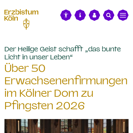
alt springen
Der Heilige Geist schafft „das bunte
:
Licht in unser Leben“
Über 50
Erwachsenenfirmungen
im Kölner Dom zu
Pfingsten 2026