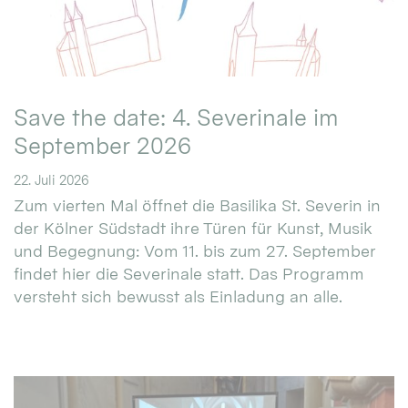
Save the date: 4. Severinale im
September 2026
22. Juli 2026
Zum vierten Mal öffnet die Basilika St. Severin in
der Kölner Südstadt ihre Türen für Kunst, Musik
und Begegnung: Vom 11. bis zum 27. September
findet hier die Severinale statt. Das Programm
versteht sich bewusst als Einladung an alle.