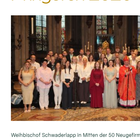
Weihbischof Schwaderlapp in Mitten der 50 Neugefirm