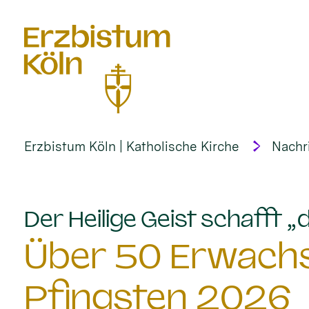
alt springen
Erzbistum Köln | Katholische Kirche
Nachr
Der Heilige Geist schafft 
Über 50 Erwach
Pfingsten 2026