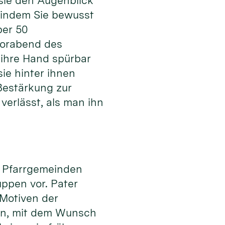
 sie den Augenblick
, indem Sie bewusst
ber 50
Vorabend des
 ihre Hand spürbar
sie hinter ihnen
Bestärkung zur
verlässt, als man ihn
ne Pfarrgemeinden
ppen vor. Pater
 Motiven der
nen, mit dem Wunsch