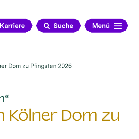
Karriere
Suche
Menü
er Dom zu Pfingsten 2026
:
n“
 Kölner Dom zu