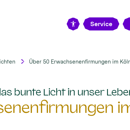
Service
ichten
Über 50 Erwachsenenfirmungen im Köln
„das bunte Licht in unser Lebe
senenfirmungen im