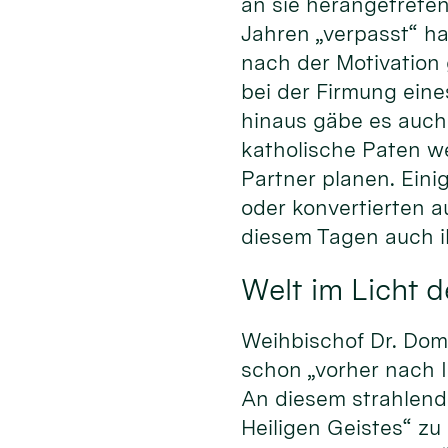
an sie herangetreten
Jahren „verpasst“ hat
nach der Motivation
bei der Firmung eine
hinaus gäbe es auch 
katholische Paten w
Partner planen. Eini
oder konvertierten a
diesem Tagen auch i
Welt im Licht d
Weihbischof Dr. Domi
schon „vorher nach 
An diesem strahlend 
Heiligen Geistes“ zu 