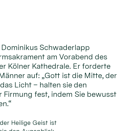
. Dominikus Schwaderlapp
irmsakrament am Vorabend des
er Kölner Kathedrale. Er forderte
änner auf: „Gott ist die Mitte, der
 das Licht – halten sie den
r Firmung fest, indem Sie bewusst
n.“
 der Heilige Geist ist