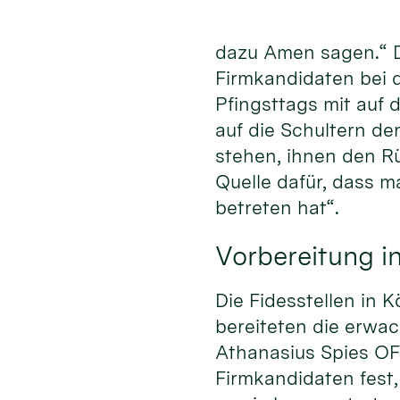
dazu Amen sagen.“ 
Firmkandidaten bei
Pfingsttags mit auf 
auf die Schultern de
stehen, ihnen den R
Quelle dafür, dass m
betreten hat“.
Vorbereitung in
Die Fidesstellen in 
bereiteten die erwa
Athanasius Spies OFM
Firmkandidaten fest,