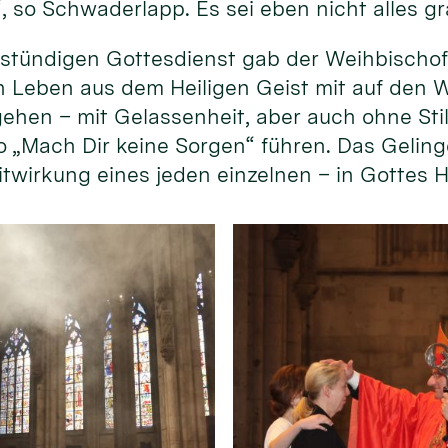
, so Schwaderlapp. Es sei eben nicht alles gr
tündigen Gottesdienst gab der Weihbischof 
n Leben aus dem Heiligen Geist mit auf den W
“ gehen – mit Gelassenheit, aber auch ohne St
o „Mach Dir keine Sorgen“ führen. Das Geling
 Mitwirkung eines jeden einzelnen – in Gottes 