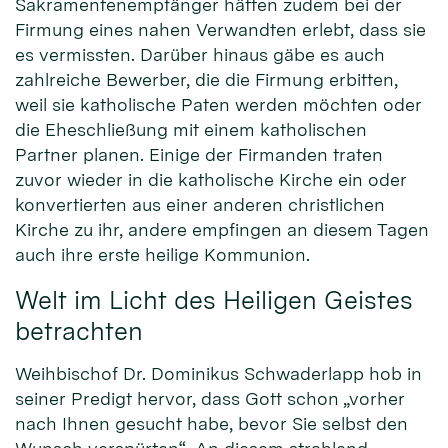
Sakramentenempfänger hätten zudem bei der
Firmung eines nahen Verwandten erlebt, dass sie
es vermissten. Darüber hinaus gäbe es auch
zahlreiche Bewerber, die die Firmung erbitten,
weil sie katholische Paten werden möchten oder
die Eheschließung mit einem katholischen
Partner planen. Einige der Firmanden traten
zuvor wieder in die katholische Kirche ein oder
konvertierten aus einer anderen christlichen
Kirche zu ihr, andere empfingen an diesem Tagen
auch ihre erste heilige Kommunion.
Welt im Licht des Heiligen Geistes
betrachten
Weihbischof Dr. Dominikus Schwaderlapp hob in
seiner Predigt hervor, dass Gott schon „vorher
nach Ihnen gesucht habe, bevor Sie selbst den