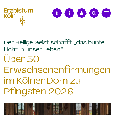
alt springen
Der Heilige Geist schafft „das bunte
:
Licht in unser Leben“
Über 50
Erwachsenenfirmungen
im Kölner Dom zu
Pfingsten 2026