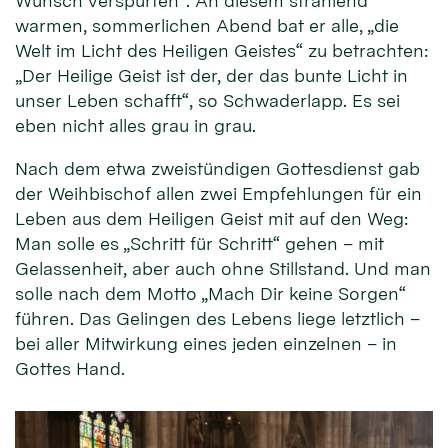
Wunsch verspürten“. An diesem strahlend
warmen, sommerlichen Abend bat er alle, „die
Welt im Licht des Heiligen Geistes“ zu betrachten:
„Der Heilige Geist ist der, der das bunte Licht in
unser Leben schafft“, so Schwaderlapp. Es sei
eben nicht alles grau in grau.
Nach dem etwa zweistündigen Gottesdienst gab
der Weihbischof allen zwei Empfehlungen für ein
Leben aus dem Heiligen Geist mit auf den Weg:
Man solle es „Schritt für Schritt“ gehen – mit
Gelassenheit, aber auch ohne Stillstand. Und man
solle nach dem Motto „Mach Dir keine Sorgen“
führen. Das Gelingen des Lebens liege letztlich –
bei aller Mitwirkung eines jeden einzelnen – in
Gottes Hand.