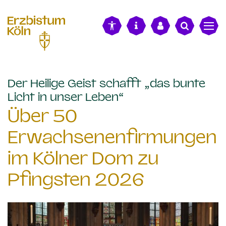
alt springen
Der Heilige Geist schafft „das bunte
:
Licht in unser Leben“
Über 50
Erwachsenenfirmungen
im Kölner Dom zu
Pfingsten 2026