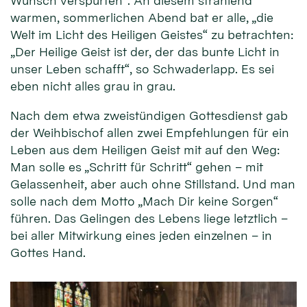
Wunsch verspürten“. An diesem strahlend
warmen, sommerlichen Abend bat er alle, „die
Welt im Licht des Heiligen Geistes“ zu betrachten:
„Der Heilige Geist ist der, der das bunte Licht in
unser Leben schafft“, so Schwaderlapp. Es sei
eben nicht alles grau in grau.
Nach dem etwa zweistündigen Gottesdienst gab
der Weihbischof allen zwei Empfehlungen für ein
Leben aus dem Heiligen Geist mit auf den Weg:
Man solle es „Schritt für Schritt“ gehen – mit
Gelassenheit, aber auch ohne Stillstand. Und man
solle nach dem Motto „Mach Dir keine Sorgen“
führen. Das Gelingen des Lebens liege letztlich –
bei aller Mitwirkung eines jeden einzelnen – in
Gottes Hand.