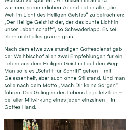
Wunsch verspürten“. An diesem strahlend
warmen, sommerlichen Abend bat er alle, „die
Welt im Licht des Heiligen Geistes“ zu betrachten:
„Der Heilige Geist ist der, der das bunte Licht in
unser Leben schafft“, so Schwaderlapp. Es sei
eben nicht alles grau in grau.
Nach dem etwa zweistündigen Gottesdienst gab
der Weihbischof allen zwei Empfehlungen für ein
Leben aus dem Heiligen Geist mit auf den Weg:
Man solle es „Schritt für Schritt“ gehen – mit
Gelassenheit, aber auch ohne Stillstand. Und man
solle nach dem Motto „Mach Dir keine Sorgen“
führen. Das Gelingen des Lebens liege letztlich –
bei aller Mitwirkung eines jeden einzelnen – in
Gottes Hand.