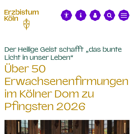
alt springen
Der Heilige Geist schafft „das bunte
:
Licht in unser Leben“
Über 50
Erwachsenenfirmungen
im Kölner Dom zu
Pfingsten 2026