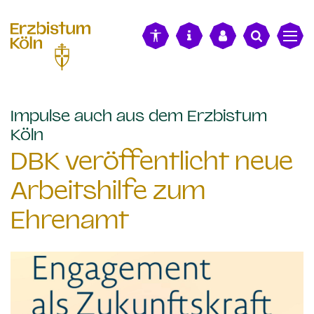
alt springen
Impulse auch aus dem Erzbistum
:
Köln
DBK veröffentlicht neue
Arbeitshilfe zum
Ehrenamt