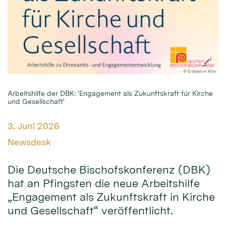
© Erzbistum Köln
Arbeitshilfe der DBK: 'Engagement als Zukunftskraft für Kirche
und Gesellschaft'
Datum:
3. Juni 2026
Von:
Newsdesk
Die Deutsche Bischofskonferenz (DBK)
hat an Pfingsten die neue Arbeitshilfe
„Engagement als Zukunftskraft in Kirche
und Gesellschaft“ veröffentlicht.