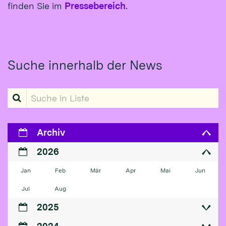
finden Sie im
Pressebereich
.
Suche innerhalb der News
Suche in Liste
Archiv
2026
Jan
Feb
Mär
Apr
Mai
Jun
Jul
Aug
2025