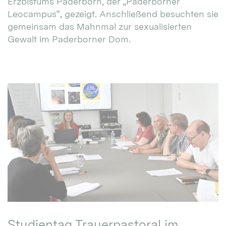
Erzbistums Paderborn, der „Paderborner
Leocampus“, gezeigt. Anschließend besuchten sie
gemeinsam das Mahnmal zur sexualisierten
Gewalt im Paderborner Dom.
Studientag Trauerpastoral im