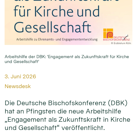
© Erzbistum Köln
Arbeitshilfe der DBK: 'Engagement als Zukunftskraft für Kirche
und Gesellschaft'
Datum:
3. Juni 2026
Von:
Newsdesk
Die Deutsche Bischofskonferenz (DBK)
hat an Pfingsten die neue Arbeitshilfe
„Engagement als Zukunftskraft in Kirche
und Gesellschaft“ veröffentlicht.