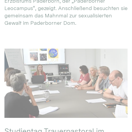
Erzbistums Paderborn, der „Paderborner
Leocampus“, gezeigt. Anschließend besuchten sie
gemeinsam das Mahnmal zur sexualisierten
Gewalt im Paderborner Dom.
Studientag Trauerpastoral im