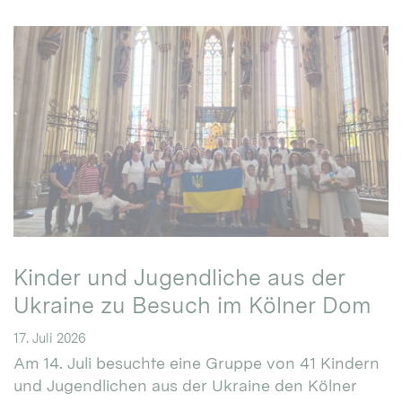
Kinder und Jugendliche aus der
Ukraine zu Besuch im Kölner Dom
17. Juli 2026
Am 14. Juli besuchte eine Gruppe von 41 Kindern
und Jugendlichen aus der Ukraine den Kölner