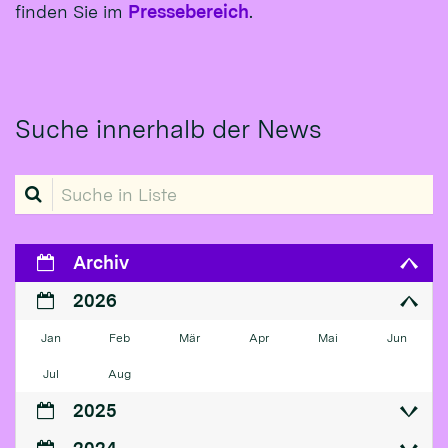
finden Sie im
Pressebereich
.
Suche innerhalb der News
Suche in Liste
Archiv
2026
Jan
Feb
Mär
Apr
Mai
Jun
Jul
Aug
2025