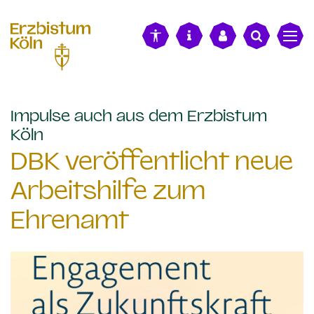
alt springen
Impulse auch aus dem Erzbistum
:
Köln
DBK veröffentlicht neue
Arbeitshilfe zum
Ehrenamt