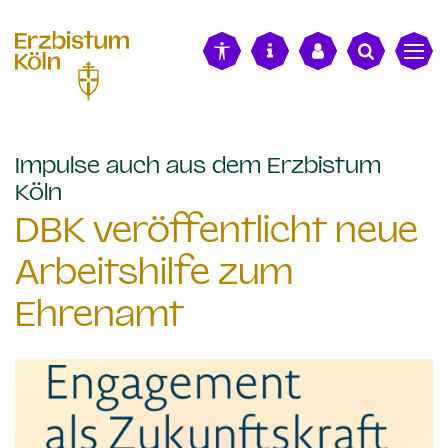
alt springen
Impulse auch aus dem Erzbistum
:
Köln
DBK veröffentlicht neue
Arbeitshilfe zum
Ehrenamt