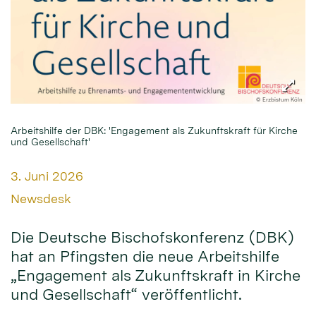
© Erzbistum Köln
Arbeitshilfe der DBK: 'Engagement als Zukunftskraft für Kirche
und Gesellschaft'
Datum:
3. Juni 2026
Von:
Newsdesk
Die Deutsche Bischofskonferenz (DBK)
hat an Pfingsten die neue Arbeitshilfe
„Engagement als Zukunftskraft in Kirche
und Gesellschaft“ veröffentlicht.