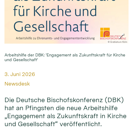
© Erzbistum Köln
Arbeitshilfe der DBK: 'Engagement als Zukunftskraft für Kirche
und Gesellschaft'
Datum:
3. Juni 2026
Von:
Newsdesk
Die Deutsche Bischofskonferenz (DBK)
hat an Pfingsten die neue Arbeitshilfe
„Engagement als Zukunftskraft in Kirche
und Gesellschaft“ veröffentlicht.