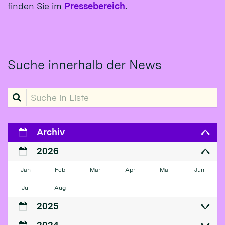
finden Sie im
Pressebereich
.
Suche innerhalb der News
Suche in Liste
Archiv
2026
Jan
Feb
Mär
Apr
Mai
Jun
Jul
Aug
2025