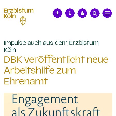
alt springen
Impulse auch aus dem Erzbistum
:
Köln
DBK veröffentlicht neue
Arbeitshilfe zum
Ehrenamt