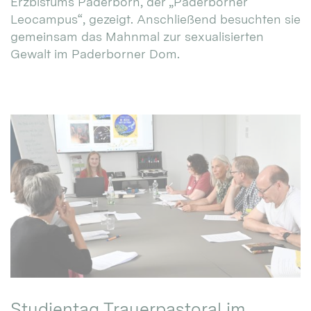
Erzbistums Paderborn, der „Paderborner
Leocampus“, gezeigt. Anschließend besuchten sie
gemeinsam das Mahnmal zur sexualisierten
Gewalt im Paderborner Dom.
Studientag Trauerpastoral im