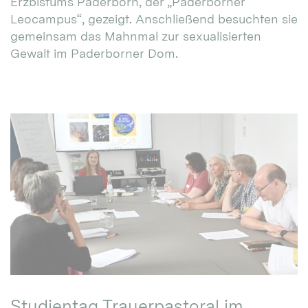
Erzbistums Paderborn, der „Paderborner
Leocampus“, gezeigt. Anschließend besuchten sie
gemeinsam das Mahnmal zur sexualisierten
Gewalt im Paderborner Dom.
Studientag Trauerpastoral im