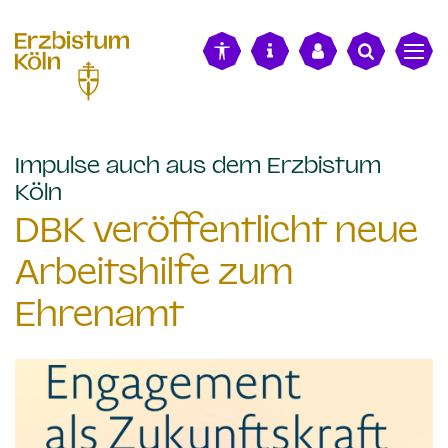
alt springen
Impulse auch aus dem Erzbistum
:
Köln
DBK veröffentlicht neue
Arbeitshilfe zum
Ehrenamt