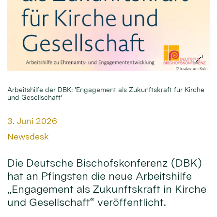
© Erzbistum Köln
Arbeitshilfe der DBK: 'Engagement als Zukunftskraft für Kirche
und Gesellschaft'
Datum:
3. Juni 2026
Von:
Newsdesk
Die Deutsche Bischofskonferenz (DBK)
hat an Pfingsten die neue Arbeitshilfe
„Engagement als Zukunftskraft in Kirche
und Gesellschaft“ veröffentlicht.