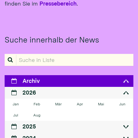
finden Sie im
Pressebereich
.
Suche innerhalb der News
Suche in Liste
Archiv
2026
Jan
Feb
Mär
Apr
Mai
Jun
Jul
Aug
2025