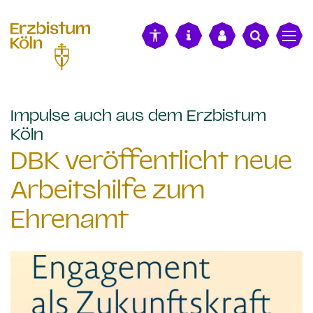
alt springen
Impulse auch aus dem Erzbistum
:
Köln
DBK veröffentlicht neue
Arbeitshilfe zum
Ehrenamt