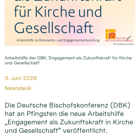
© Erzbistum Köln
Arbeitshilfe der DBK: 'Engagement als Zukunftskraft für Kirche
und Gesellschaft'
Datum:
3. Juni 2026
Von:
Newsdesk
Die Deutsche Bischofskonferenz (DBK)
hat an Pfingsten die neue Arbeitshilfe
„Engagement als Zukunftskraft in Kirche
und Gesellschaft“ veröffentlicht.