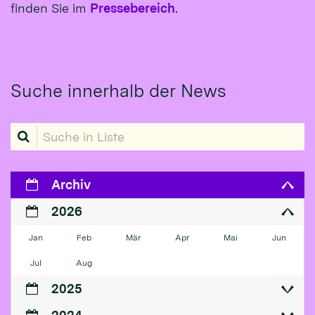
finden Sie im
Pressebereich
.
Suche innerhalb der News
Suche in Liste
Archiv
2026
Jan
Feb
Mär
Apr
Mai
Jun
Jul
Aug
2025