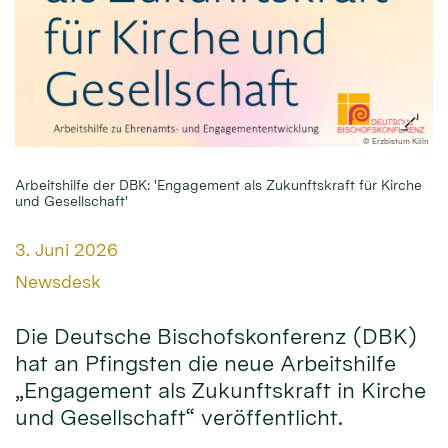
© Erzbistum Köln
Arbeitshilfe der DBK: 'Engagement als Zukunftskraft für Kirche
und Gesellschaft'
Datum:
3. Juni 2026
Von:
Newsdesk
Die Deutsche Bischofskonferenz (DBK)
hat an Pfingsten die neue Arbeitshilfe
„Engagement als Zukunftskraft in Kirche
und Gesellschaft“ veröffentlicht.