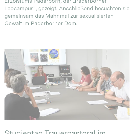
Erzbistums Paderborn, der „Paderborner
Leocampus“, gezeigt. Anschließend besuchten sie
gemeinsam das Mahnmal zur sexualisierten
Gewalt im Paderborner Dom.
Studientag Trauerpastoral im