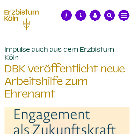
alt springen
Impulse auch aus dem Erzbistum
:
Köln
DBK veröffentlicht neue
Arbeitshilfe zum
Ehrenamt