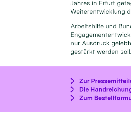
Jahres in Erfurt get
Weiterentwicklung d
Arbeitshilfe und Bu
Engagemententwicklu
nur Ausdruck gelebte
gestärkt werden soll
Zur Pressemittei
Die Handreichung
Zum Bestellformu