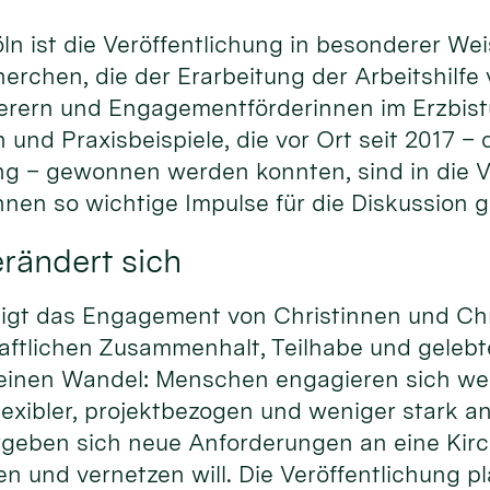
ln ist die Veröffentlichung in besonderer W
erchen, die der Erarbeitung der Arbeitshilfe
rern und Engagementförderinnen im Erzbistu
 und Praxisbeispiele, die vor Ort seit 2017 –
 – gewonnen werden konnten, sind in die V
nen so wichtige Impulse für die Diskussion 
rändert sich
rdigt das Engagement von Christinnen und Chr
haftlichen Zusammenhalt, Teilhabe und gelebte 
 einen Wandel: Menschen engagieren sich weit
xibler, projektbezogen und weniger stark an
geben sich neue Anforderungen an eine Kir
n und vernetzen will. Die Veröffentlichung plä