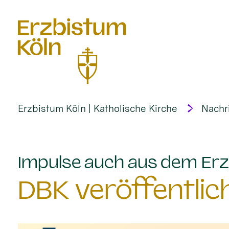
alt springen
Erzbistum Köln | Katholische Kirche
Nachr
Impulse auch aus dem Erz
DBK veröffentlic