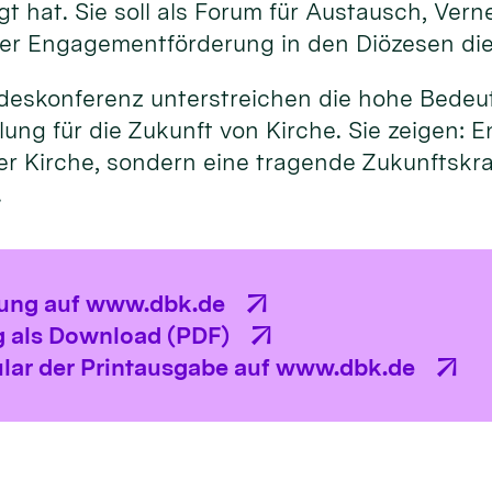
agt hat. Sie soll als Forum für Austausch, Ver
er Engagementförderung in den Diözesen di
ndeskonferenz unterstreichen die hohe Bede
ng für die Zukunft von Kirche. Sie zeigen: E
r Kirche, sondern eine tragende Zukunftskraf
.
lung auf www.dbk.de
 als Download (PDF)
lar der Printausgabe auf www.dbk.de