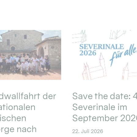
wallfahrt der
Save the date: 4
ationalen
Severinale im
ischen
September 202
orge nach
22. Juli 2026