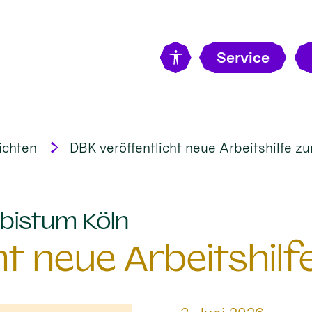
Service
ichten
DBK veröffentlicht neue Arbeitshilfe 
:
bistum Köln
ht neue Arbeitshi