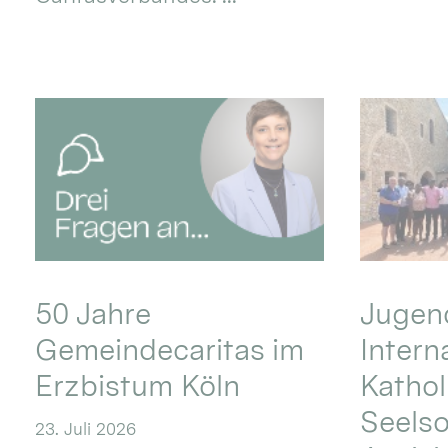
50 Jahre
Jugend
Gemeindecaritas im
Intern
Erzbistum Köln
Kathol
Seels
23. Juli 2026