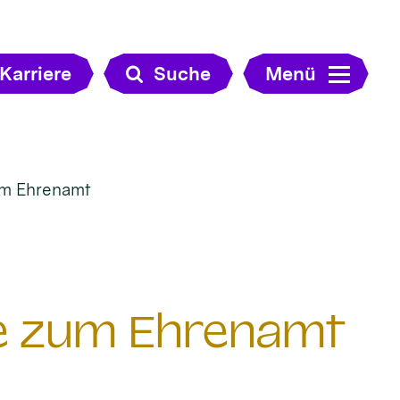
Karriere
Suche
Menü
zum Ehrenamt
lfe zum Ehrenamt