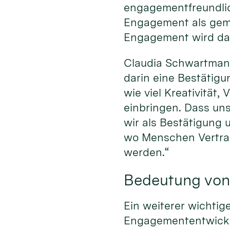
engagementfreundlich
Engagement als geme
Engagement wird dabe
Claudia Schwartmann
darin eine Bestätigu
wie viel Kreativität
einbringen. Dass uns
wir als Bestätigung
wo Menschen Vertra
werden.“
Bedeutung von
Ein weiterer wichtig
Engagemententwicklu