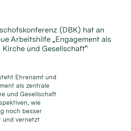
ischofskonferenz (DBK) hat an
eue Arbeitshilfe „Engagement als
n Kirche und Gesellschaft“
steht Ehrenamt und
ement als zentrale
he und Gesellschaft
spektiven, wie
g noch besser
t und vernetzt