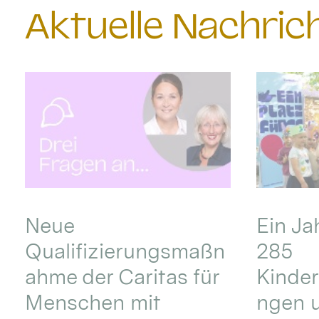
Aktuelle Nachri
Neue
Ein Ja
Qualifizierungsmaßn
285
ahme der Caritas für
Kinder
Menschen mit
ngen u