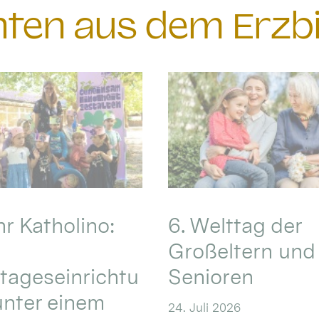
chten aus dem Erzb
hr Katholino:
6. Welttag der
Großeltern und
tageseinrichtu
Senioren
nter einem
24. Juli 2026