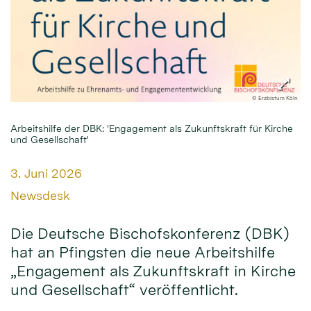
© Erzbistum Köln
Arbeitshilfe der DBK: 'Engagement als Zukunftskraft für Kirche
und Gesellschaft'
Datum:
3. Juni 2026
Von:
Newsdesk
Die Deutsche Bischofskonferenz (DBK)
hat an Pfingsten die neue Arbeitshilfe
„Engagement als Zukunftskraft in Kirche
und Gesellschaft“ veröffentlicht.