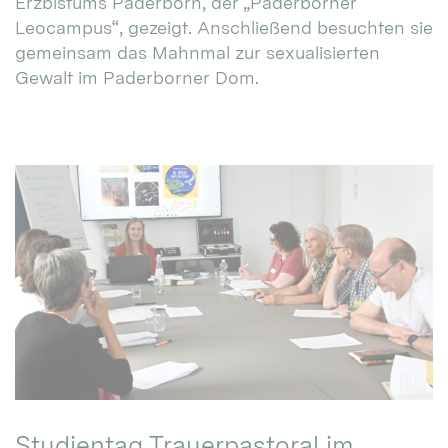
Erzbistums Paderborn, der „Paderborner
Leocampus“, gezeigt. Anschließend besuchten sie
gemeinsam das Mahnmal zur sexualisierten
Gewalt im Paderborner Dom.
Studientag Trauerpastoral im