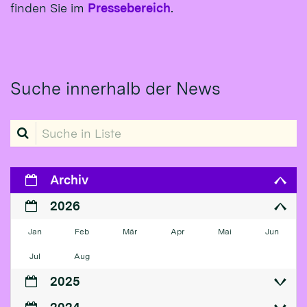
finden Sie im
Pressebereich
.
Suche innerhalb der News
Suche in Liste
Archiv
2026
Jan
Feb
Mär
Apr
Mai
Jun
Jul
Aug
2025