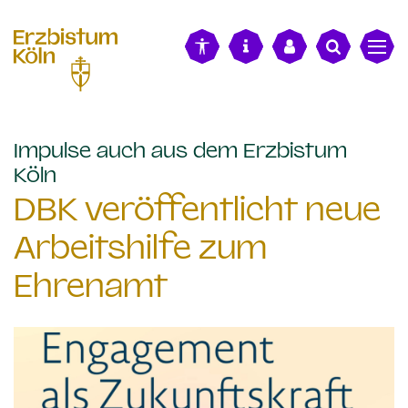
alt springen
Impulse auch aus dem Erzbistum
:
Köln
DBK veröffentlicht neue
Arbeitshilfe zum
Ehrenamt