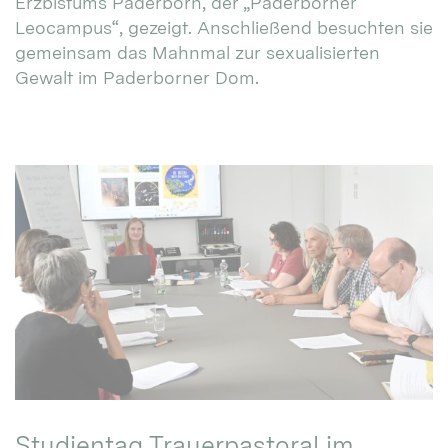
Erzbistums Paderborn, der „Paderborner
Leocampus“, gezeigt. Anschließend besuchten sie
gemeinsam das Mahnmal zur sexualisierten
Gewalt im Paderborner Dom.
Studientag Trauerpastoral im