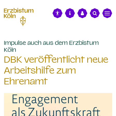
alt springen
Impulse auch aus dem Erzbistum
:
Köln
DBK veröffentlicht neue
Arbeitshilfe zum
Ehrenamt