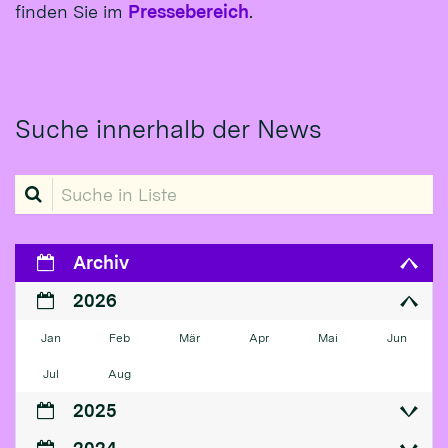
finden Sie im
Pressebereich
.
Suche innerhalb der News
Suche in Liste
Archiv
2026
Jan
Feb
Mär
Apr
Mai
Jun
Jul
Aug
2025