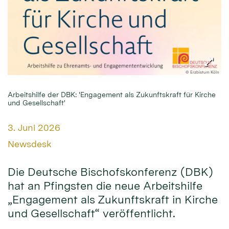
© Erzbistum Köln
Arbeitshilfe der DBK: 'Engagement als Zukunftskraft für Kirche
und Gesellschaft'
Datum:
3. Juni 2026
Von:
Newsdesk
Die Deutsche Bischofskonferenz (DBK)
hat an Pfingsten die neue Arbeitshilfe
„Engagement als Zukunftskraft in Kirche
und Gesellschaft“ veröffentlicht.