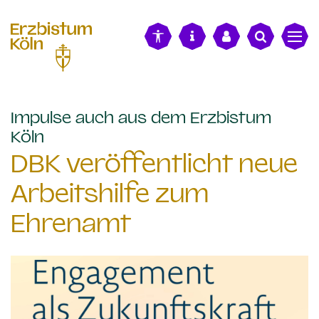
alt springen
Impulse auch aus dem Erzbistum
:
Köln
DBK veröffentlicht neue
Arbeitshilfe zum
Ehrenamt