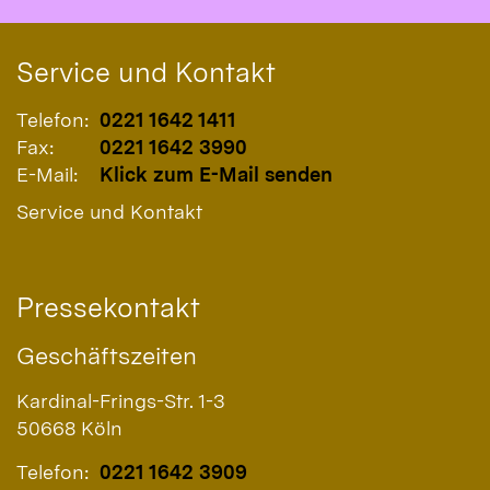
Service und Kontakt
Telefon:
0221 1642 1411
Fax:
0221 1642 3990
E-Mail:
Klick zum E-Mail senden
Service und Kontakt
Pressekontakt
Geschäftszeiten
Kardinal-Frings-Str. 1-3
50668
Köln
Telefon:
0221 1642 3909