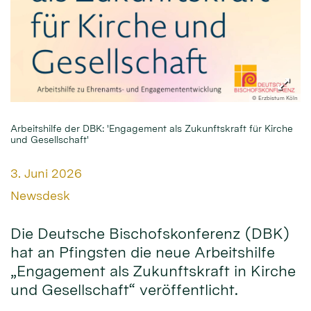
© Erzbistum Köln
Arbeitshilfe der DBK: 'Engagement als Zukunftskraft für Kirche
und Gesellschaft'
Datum:
3. Juni 2026
Von:
Newsdesk
Die Deutsche Bischofskonferenz (DBK)
hat an Pfingsten die neue Arbeitshilfe
„Engagement als Zukunftskraft in Kirche
und Gesellschaft“ veröffentlicht.