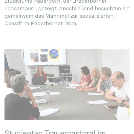
Erzbistums Paderborn, der „Paderborner
Leocampus“, gezeigt. Anschließend besuchten sie
gemeinsam das Mahnmal zur sexualisierten
Gewalt im Paderborner Dom.
Studientag Trauerpastoral im