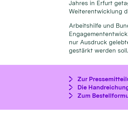
Jahres in Erfurt get
Weiterentwicklung d
Arbeitshilfe und Bu
Engagemententwicklu
nur Ausdruck gelebte
gestärkt werden soll
Zur Pressemittei
Die Handreichung
Zum Bestellformu