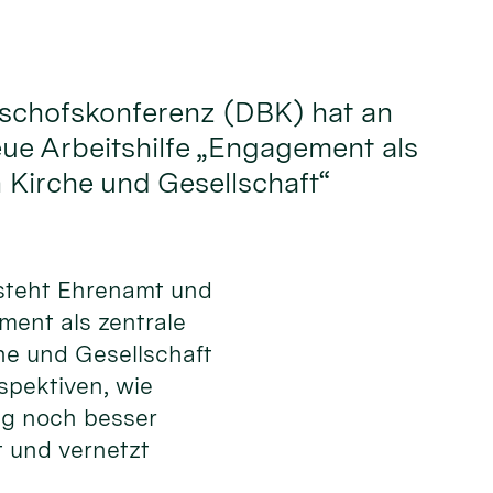
ischofskonferenz (DBK) hat an
eue Arbeitshilfe „Engagement als
n Kirche und Gesellschaft“
steht Ehrenamt und
ement als zentrale
he und Gesellschaft
spektiven, wie
g noch besser
t und vernetzt