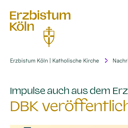
alt springen
Erzbistum Köln | Katholische Kirche
Nachr
Impulse auch aus dem Erz
DBK veröffentlic