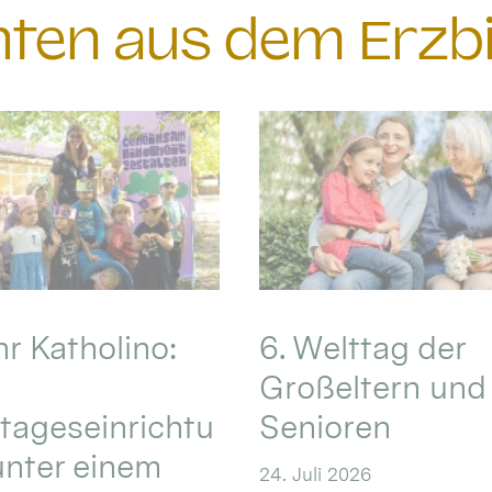
chten aus dem Erzb
hr Katholino:
6. Welttag der
Großeltern und
tageseinrichtu
Senioren
nter einem
24. Juli 2026