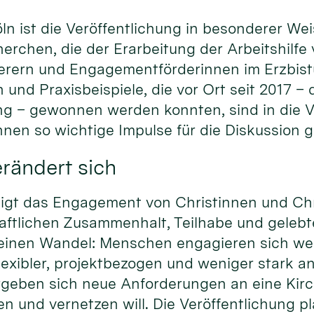
ln ist die Veröffentlichung in besonderer W
erchen, die der Erarbeitung der Arbeitshilfe
rern und Engagementförderinnen im Erzbistu
 und Praxisbeispiele, die vor Ort seit 2017 –
 – gewonnen werden konnten, sind in die V
nen so wichtige Impulse für die Diskussion 
rändert sich
rdigt das Engagement von Christinnen und Chr
haftlichen Zusammenhalt, Teilhabe und gelebte 
 einen Wandel: Menschen engagieren sich weit
xibler, projektbezogen und weniger stark an
geben sich neue Anforderungen an eine Kir
n und vernetzen will. Die Veröffentlichung plä