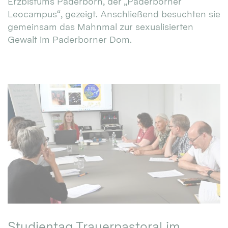
Erzbistums Paderborn, der „Paderborner
Leocampus“, gezeigt. Anschließend besuchten sie
gemeinsam das Mahnmal zur sexualisierten
Gewalt im Paderborner Dom.
Studientag Trauerpastoral im