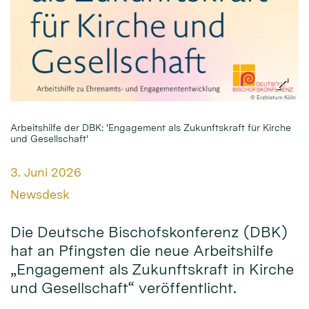
© Erzbistum Köln
Arbeitshilfe der DBK: 'Engagement als Zukunftskraft für Kirche
und Gesellschaft'
Datum:
3. Juni 2026
Von:
Newsdesk
Die Deutsche Bischofskonferenz (DBK)
hat an Pfingsten die neue Arbeitshilfe
„Engagement als Zukunftskraft in Kirche
und Gesellschaft“ veröffentlicht.