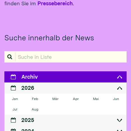
finden Sie im
Pressebereich
.
Suche innerhalb der News
Suche in Liste
Archiv
2026
Jan
Feb
Mär
Apr
Mai
Jun
Jul
Aug
2025