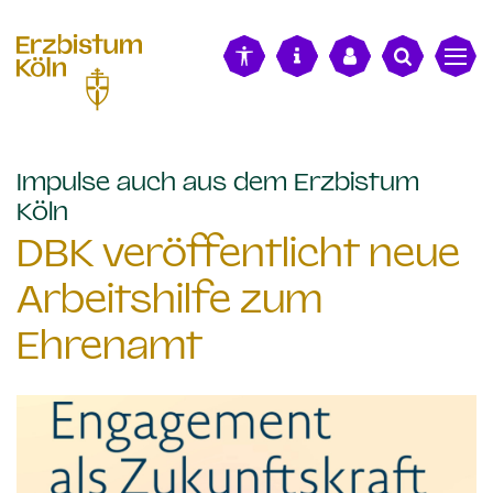
alt springen
Impulse auch aus dem Erzbistum
:
Köln
DBK veröffentlicht neue
Arbeitshilfe zum
Ehrenamt