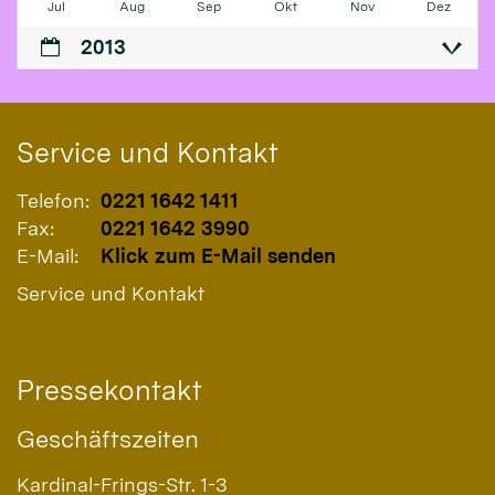
Jul
Aug
Sep
Okt
Nov
Dez
2013
Service und Kontakt
Telefon:
0221 1642 1411
Fax:
0221 1642 3990
E-Mail:
Klick zum E-Mail senden
Service und Kontakt
Pressekontakt
Geschäftszeiten
Kardinal-Frings-Str. 1-3