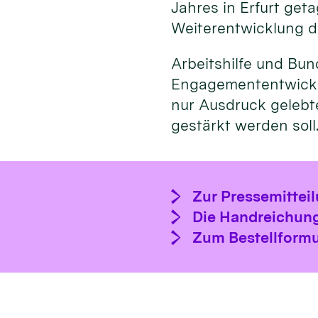
Jahres in Erfurt get
Weiterentwicklung d
Arbeitshilfe und Bu
Engagemententwicklu
nur Ausdruck gelebte
gestärkt werden soll
Zur Pressemittei
Die Handreichung
Zum Bestellformu