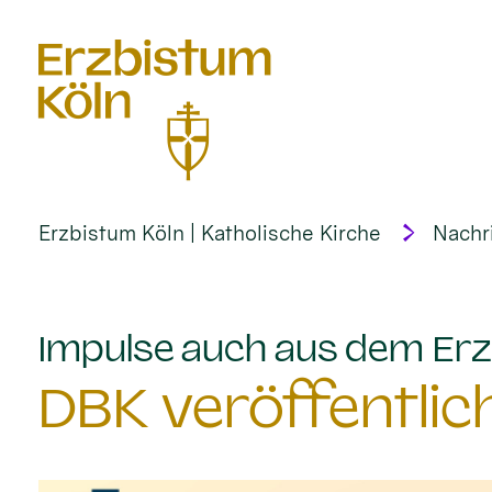
alt springen
Erzbistum Köln | Katholische Kirche
Nachr
Impulse auch aus dem Erz
DBK veröffentlic