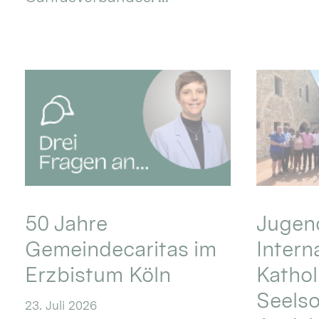
50 Jahre
Jugend
Gemeindecaritas im
Intern
Erzbistum Köln
Kathol
Seels
23. Juli 2026