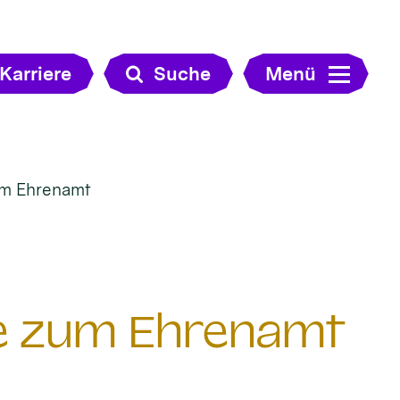
Karriere
Suche
Menü
zum Ehrenamt
lfe zum Ehrenamt