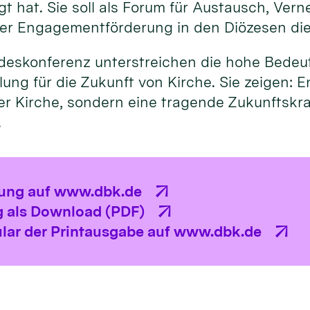
agt hat. Sie soll als Forum für Austausch, Ver
er Engagementförderung in den Diözesen di
ndeskonferenz unterstreichen die hohe Bede
ng für die Zukunft von Kirche. Sie zeigen: E
r Kirche, sondern eine tragende Zukunftskraf
.
lung auf www.dbk.de
 als Download (PDF)
lar der Printausgabe auf www.dbk.de