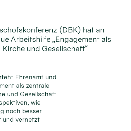
ischofskonferenz (DBK) hat an
eue Arbeitshilfe „Engagement als
n Kirche und Gesellschaft“
steht Ehrenamt und
ement als zentrale
he und Gesellschaft
spektiven, wie
g noch besser
t und vernetzt