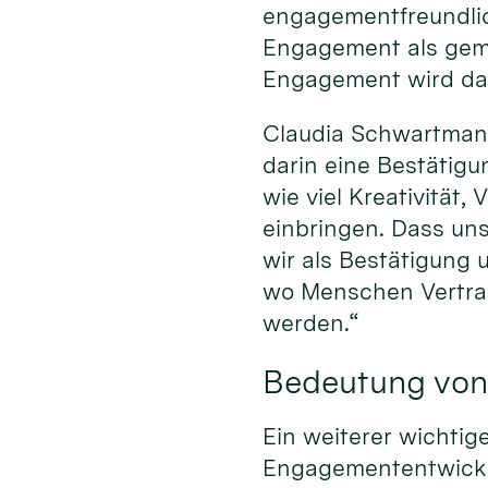
engagementfreundlich
Engagement als geme
Engagement wird dabe
Claudia Schwartmann
darin eine Bestätigu
wie viel Kreativität
einbringen. Dass uns
wir als Bestätigung
wo Menschen Vertra
werden.“
Bedeutung von
Ein weiterer wichtig
Engagemententwicklu