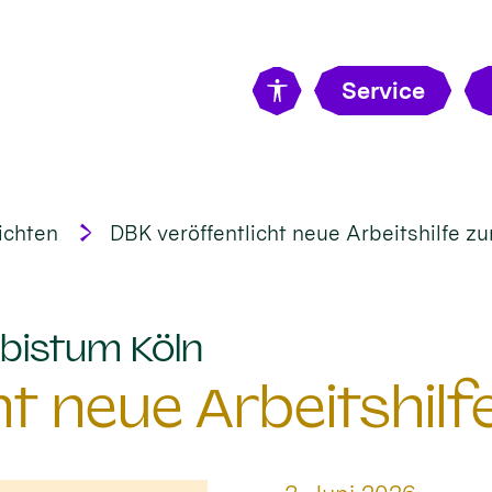
Service
ichten
DBK veröffentlicht neue Arbeitshilfe 
:
bistum Köln
ht neue Arbeitshi