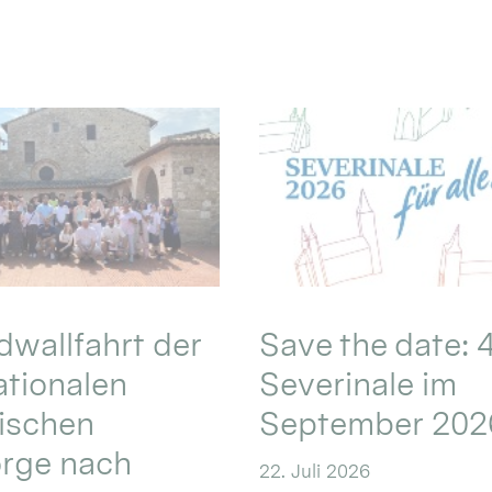
wallfahrt der
Save the date: 4
ationalen
Severinale im
ischen
September 202
orge nach
22. Juli 2026