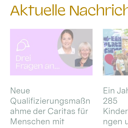
Aktuelle Nachri
Neue
Ein Ja
Qualifizierungsmaßn
285
ahme der Caritas für
Kinder
Menschen mit
ngen u