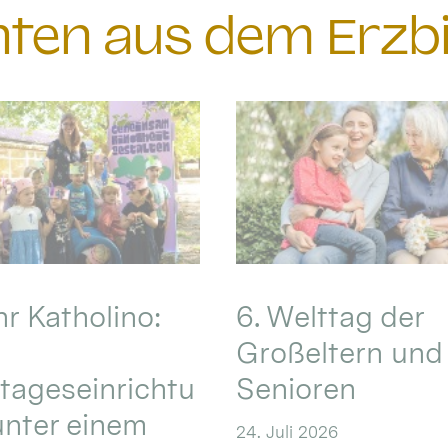
chten aus dem Erzb
hr Katholino:
6. Welttag der
Großeltern und
tageseinrichtu
Senioren
nter einem
24. Juli 2026