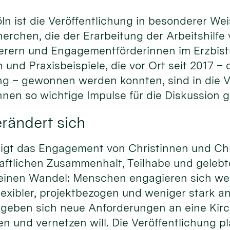
ln ist die Veröffentlichung in besonderer W
erchen, die der Erarbeitung der Arbeitshilfe
rern und Engagementförderinnen im Erzbistu
 und Praxisbeispiele, die vor Ort seit 2017 –
 – gewonnen werden konnten, sind in die V
nen so wichtige Impulse für die Diskussion 
rändert sich
rdigt das Engagement von Christinnen und Chr
haftlichen Zusammenhalt, Teilhabe und gelebte 
 einen Wandel: Menschen engagieren sich weit
xibler, projektbezogen und weniger stark an
geben sich neue Anforderungen an eine Kir
n und vernetzen will. Die Veröffentlichung plä