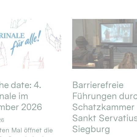
he date: 4.
Barrierefreie
nale im
Führungen durc
mber 2026
Schatzkammer 
Sankt Servatius
26
Siegburg
ten Mal öffnet die