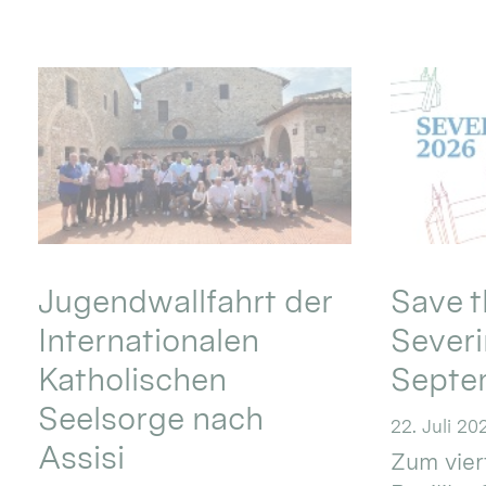
Jugendwallfahrt der
Save t
Internationalen
Severi
Katholischen
Septe
Seelsorge nach
22. Juli 20
Assisi
Zum vier