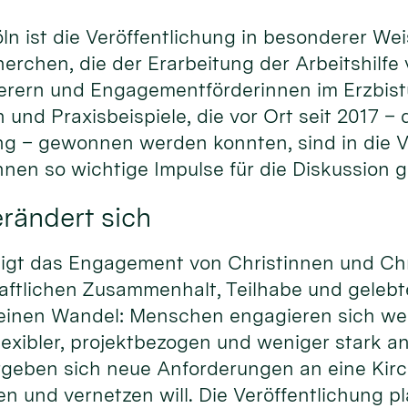
ln ist die Veröffentlichung in besonderer W
erchen, die der Erarbeitung der Arbeitshilfe
rern und Engagementförderinnen im Erzbistu
 und Praxisbeispiele, die vor Ort seit 2017 –
 – gewonnen werden konnten, sind in die V
nen so wichtige Impulse für die Diskussion 
rändert sich
rdigt das Engagement von Christinnen und Chr
haftlichen Zusammenhalt, Teilhabe und gelebte 
 einen Wandel: Menschen engagieren sich weit
xibler, projektbezogen und weniger stark an
geben sich neue Anforderungen an eine Kir
n und vernetzen will. Die Veröffentlichung plä