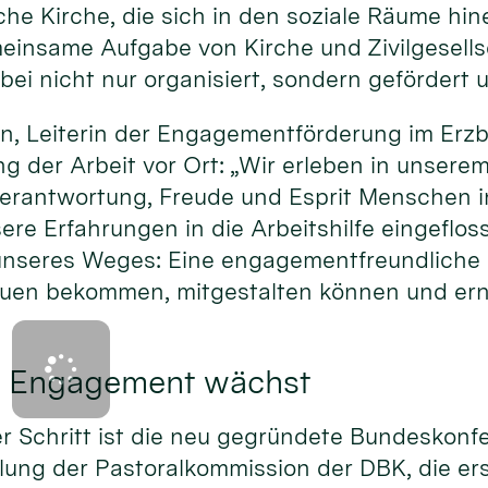
e Kirche, die sich in den soziale Räume hin
insame Aufgabe von Kirche und Zivilgesellsc
i nicht nur organisiert, sondern gefördert u
, Leiterin der Engagementförderung im Erzbi
ng der Arbeit vor Ort: „Wir erleben in unsere
, Verantwortung, Freude und Esprit Menschen
ere Erfahrungen in die Arbeitshilfe eingeflos
 unseres Weges: Eine engagementfreundliche K
uen bekommen, mitgestalten können und e
 Engagement wächst
er Schritt ist die neu gegründete Bundeskonf
ng der Pastoralkommission der DBK, die er