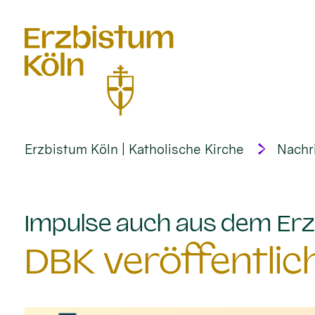
alt springen
Erzbistum Köln | Katholische Kirche
Nachr
Impulse auch aus dem Erz
DBK veröffentlic