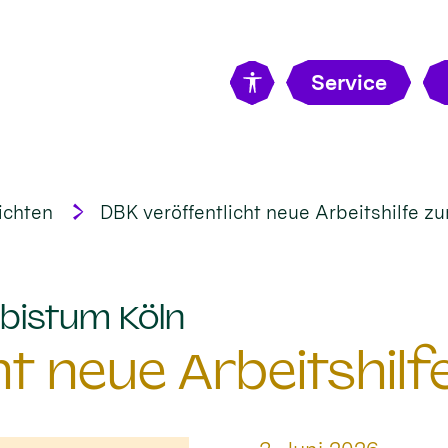
Service
ichten
DBK veröffentlicht neue Arbeitshilfe 
:
bistum Köln
ht neue Arbeitshi