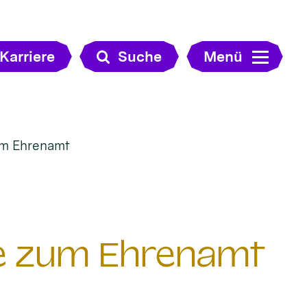
Karriere
Suche
Menü
zum Ehrenamt
lfe zum Ehrenamt