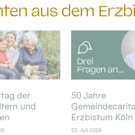
chten aus dem Erzb
ttag der
50 Jahre
ltern und
Gemeindecarita
ren
Erzbistum Köln
26
23. Juli 2026