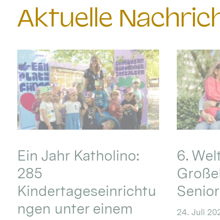
Aktuelle Nachri
Ein Jahr Katholino:
6. Wel
285
Große
Kindertageseinrichtu
Senio
ngen unter einem
24. Juli 20