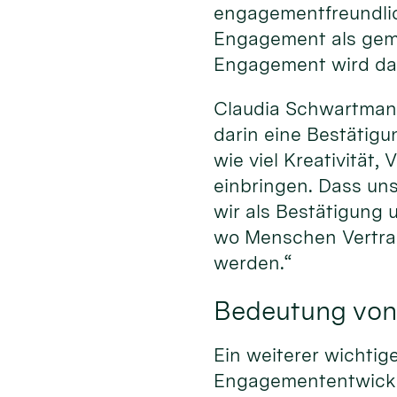
engagementfreundlich
Engagement als geme
Engagement wird dabe
Claudia Schwartmann
darin eine Bestätigu
wie viel Kreativität
einbringen. Dass uns
wir als Bestätigung
wo Menschen Vertra
werden.“
Bedeutung von
Ein weiterer wichtig
Engagemententwicklu