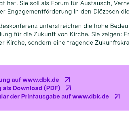
agt hat. Sie soll als Forum für Austausch, Ver
er Engagementförderung in den Diözesen di
ndeskonferenz unterstreichen die hohe Bede
ng für die Zukunft von Kirche. Sie zeigen: E
r Kirche, sondern eine tragende Zukunftskraf
.
lung auf www.dbk.de
 als Download (PDF)
lar der Printausgabe auf www.dbk.de