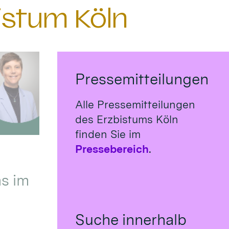
istum Köln
Pressemitteilungen
Alle Pressemitteilungen
des Erzbistums Köln
finden Sie im
Pressebereich
.
s im
Suche innerhalb