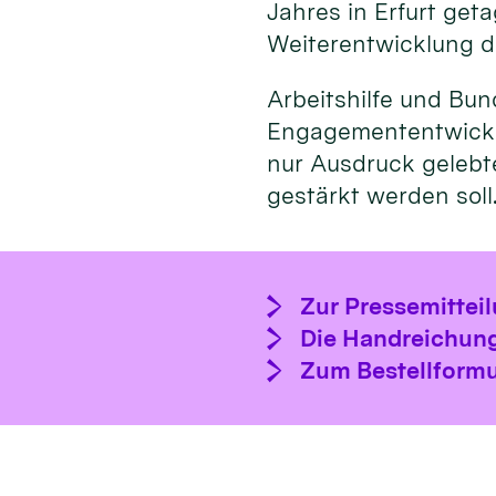
Jahres in Erfurt get
Weiterentwicklung d
Arbeitshilfe und Bu
Engagemententwicklu
nur Ausdruck gelebte
gestärkt werden soll
Zur Pressemittei
Die Handreichung
Zum Bestellformu