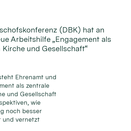
ischofskonferenz (DBK) hat an
eue Arbeitshilfe „Engagement als
n Kirche und Gesellschaft“
steht Ehrenamt und
ement als zentrale
he und Gesellschaft
spektiven, wie
g noch besser
t und vernetzt