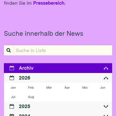
finden Sie im
Pressebereich
.
Suche innerhalb der News
Suche in Liste
Archiv
2026
Jan
Feb
Mär
Apr
Mai
Jun
Jul
Aug
2025