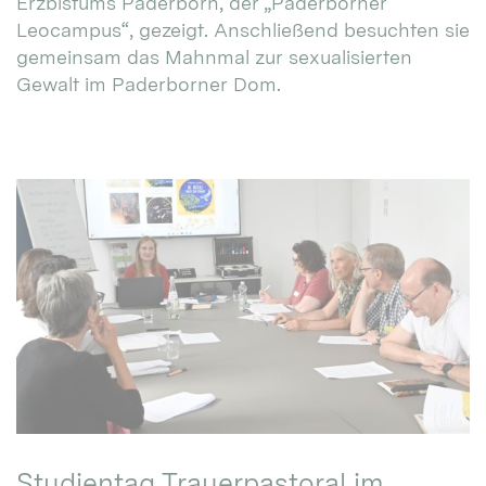
Erzbistums Paderborn, der „Paderborner
Leocampus“, gezeigt. Anschließend besuchten sie
gemeinsam das Mahnmal zur sexualisierten
Gewalt im Paderborner Dom.
Studientag Trauerpastoral im