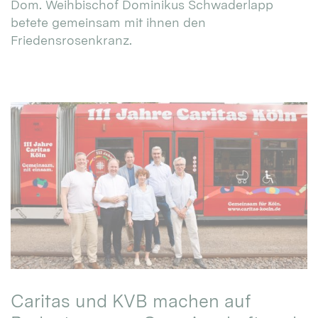
Dom. Weihbischof Dominikus Schwaderlapp
betete gemeinsam mit ihnen den
Friedensrosenkranz.
Caritas und KVB machen auf