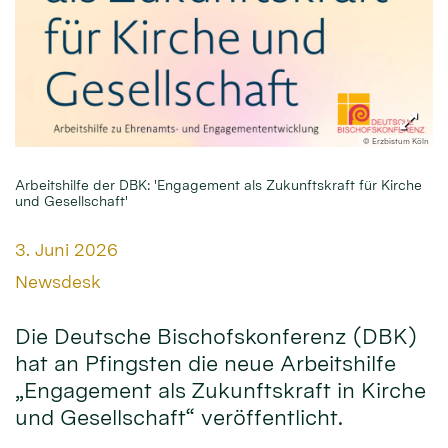
© Erzbistum Köln
Arbeitshilfe der DBK: 'Engagement als Zukunftskraft für Kirche
und Gesellschaft'
Datum:
3. Juni 2026
Von:
Newsdesk
Die Deutsche Bischofskonferenz (DBK)
hat an Pfingsten die neue Arbeitshilfe
„Engagement als Zukunftskraft in Kirche
und Gesellschaft“ veröffentlicht.