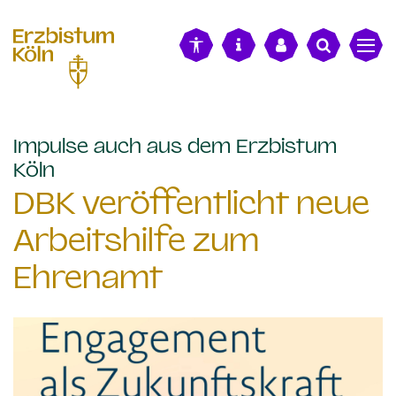
alt springen
Impulse auch aus dem Erzbistum
:
Köln
DBK veröffentlicht neue
Arbeitshilfe zum
Ehrenamt