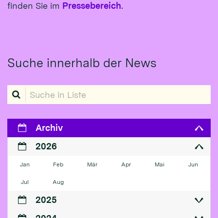
finden Sie im
Pressebereich
.
Suche innerhalb der News
Suche in Liste
Archiv
2026
Jan
Feb
Mär
Apr
Mai
Jun
Jul
Aug
2025