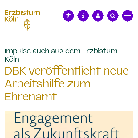
alt springen
Impulse auch aus dem Erzbistum
:
Köln
DBK veröffentlicht neue
Arbeitshilfe zum
Ehrenamt