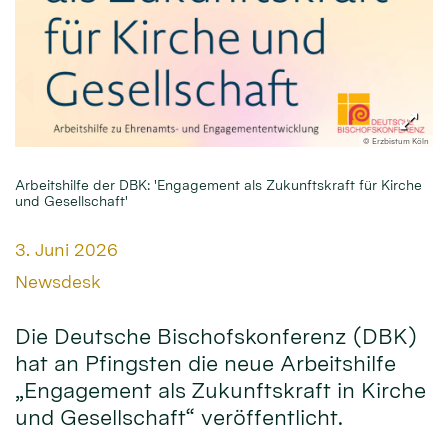
© Erzbistum Köln
Arbeitshilfe der DBK: 'Engagement als Zukunftskraft für Kirche
und Gesellschaft'
Datum:
3. Juni 2026
Von:
Newsdesk
Die Deutsche Bischofskonferenz (DBK)
hat an Pfingsten die neue Arbeitshilfe
„Engagement als Zukunftskraft in Kirche
und Gesellschaft“ veröffentlicht.