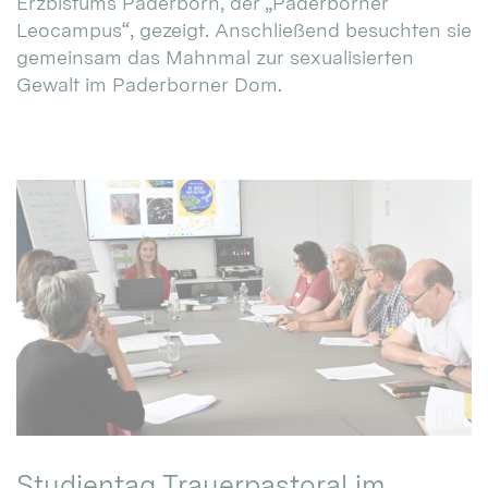
Erzbistums Paderborn, der „Paderborner
Leocampus“, gezeigt. Anschließend besuchten sie
gemeinsam das Mahnmal zur sexualisierten
Gewalt im Paderborner Dom.
Studientag Trauerpastoral im