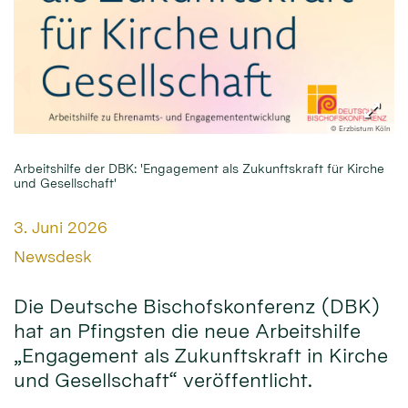
© Erzbistum Köln
Arbeitshilfe der DBK: 'Engagement als Zukunftskraft für Kirche
und Gesellschaft'
Datum:
3. Juni 2026
Von:
Newsdesk
Die Deutsche Bischofskonferenz (DBK)
hat an Pfingsten die neue Arbeitshilfe
„Engagement als Zukunftskraft in Kirche
und Gesellschaft“ veröffentlicht.