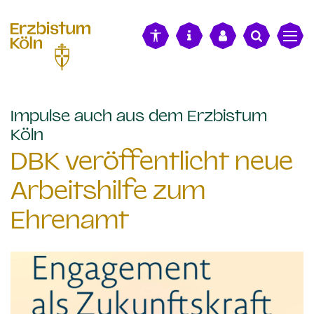
alt springen
Impulse auch aus dem Erzbistum
:
Köln
DBK veröffentlicht neue
Arbeitshilfe zum
Ehrenamt