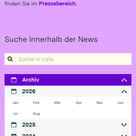
finden Sie im
Pressebereich
.
Suche innerhalb der News
Suche in Liste
Archiv
2026
Jan
Feb
Mär
Apr
Mai
Jun
Jul
Aug
2025