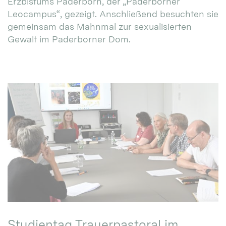
Erzbistums Paderborn, der „Paderborner
Leocampus“, gezeigt. Anschließend besuchten sie
gemeinsam das Mahnmal zur sexualisierten
Gewalt im Paderborner Dom.
Studientag Trauerpastoral im