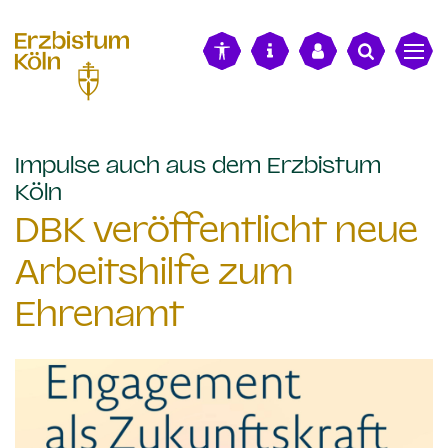
alt springen
Impulse auch aus dem Erzbistum
:
Köln
DBK veröffentlicht neue
Arbeitshilfe zum
Ehrenamt