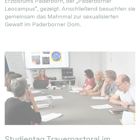
Erzbistums Paderborn, der „Paderborner
Leocampus“, gezeigt. Anschließend besuchten sie
gemeinsam das Mahnmal zur sexualisierten
Gewalt im Paderborner Dom.
Studientag Trauerpastoral im