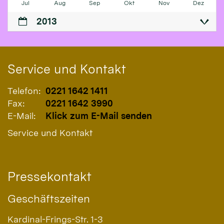
Jul
Aug
Sep
Okt
Nov
Dez
2013
Service und Kontakt
Telefon:
0221 1642 1411
Fax:
0221 1642 3990
E-Mail:
Klick zum E-Mail senden
Service und Kontakt
Pressekontakt
Geschäftszeiten
Kardinal-Frings-Str. 1-3