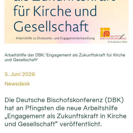
© Erzbistum Köln
Arbeitshilfe der DBK: 'Engagement als Zukunftskraft für Kirche
und Gesellschaft'
Datum:
3. Juni 2026
Von:
Newsdesk
Die Deutsche Bischofskonferenz (DBK)
hat an Pfingsten die neue Arbeitshilfe
„Engagement als Zukunftskraft in Kirche
und Gesellschaft“ veröffentlicht.