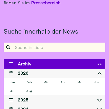
finden Sie im
Pressebereich
.
Suche innerhalb der News
Suche in Liste
Archiv
2026
Jan
Feb
Mär
Apr
Mai
Jun
Jul
Aug
2025