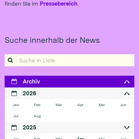
finden Sie im
Pressebereich
.
Suche innerhalb der News
Suche in Liste
Archiv
2026
Jan
Feb
Mär
Apr
Mai
Jun
Jul
Aug
2025
Jan
Feb
Mär
Apr
Mai
Jun