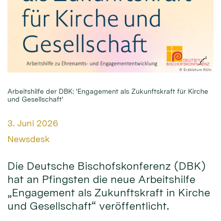
© Erzbistum Köln
Arbeitshilfe der DBK: 'Engagement als Zukunftskraft für Kirche
und Gesellschaft'
Datum:
3. Juni 2026
Von:
Newsdesk
Die Deutsche Bischofskonferenz (DBK)
hat an Pfingsten die neue Arbeitshilfe
„Engagement als Zukunftskraft in Kirche
und Gesellschaft“ veröffentlicht.