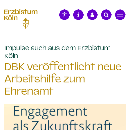
alt springen
Impulse auch aus dem Erzbistum
:
Köln
DBK veröffentlicht neue
Arbeitshilfe zum
Ehrenamt