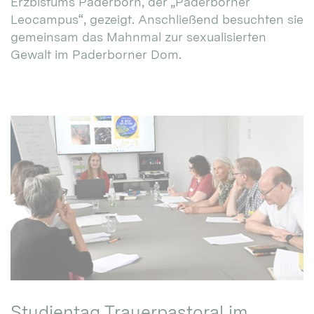
Erzbistums Paderborn, der „Paderborner
Leocampus“, gezeigt. Anschließend besuchten sie
gemeinsam das Mahnmal zur sexualisierten
Gewalt im Paderborner Dom.
Studientag Trauerpastoral im