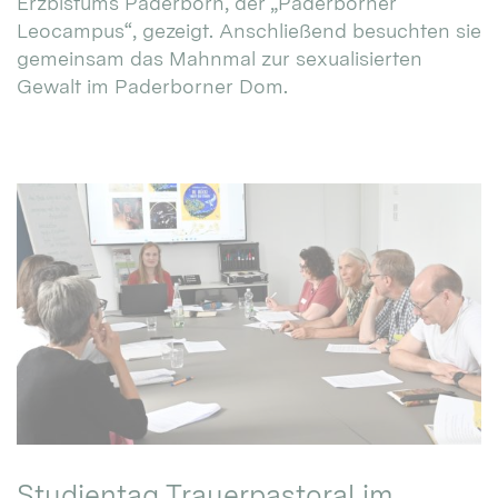
Erzbistums Paderborn, der „Paderborner
Leocampus“, gezeigt. Anschließend besuchten sie
gemeinsam das Mahnmal zur sexualisierten
Gewalt im Paderborner Dom.
Studientag Trauerpastoral im