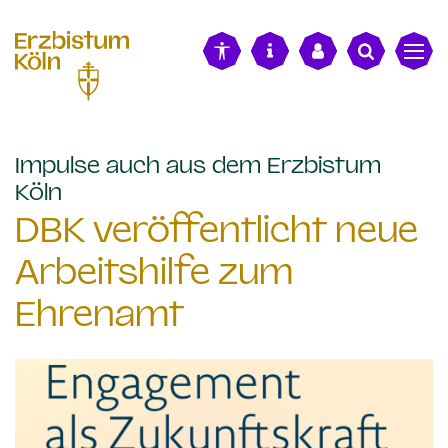
alt springen
Impulse auch aus dem Erzbistum
:
Köln
DBK veröffentlicht neue
Arbeitshilfe zum
Ehrenamt