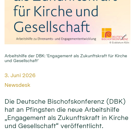
© Erzbistum Köln
Arbeitshilfe der DBK: 'Engagement als Zukunftskraft für Kirche
und Gesellschaft'
Datum:
3. Juni 2026
Von:
Newsdesk
Die Deutsche Bischofskonferenz (DBK)
hat an Pfingsten die neue Arbeitshilfe
„Engagement als Zukunftskraft in Kirche
und Gesellschaft“ veröffentlicht.