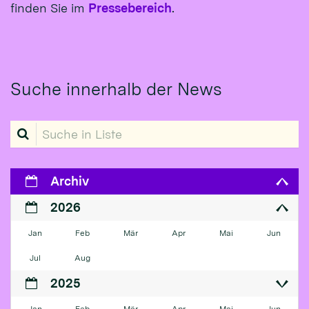
finden Sie im
Pressebereich
.
Suche innerhalb der News
Suche in Liste
Archiv
2026
Jan
Feb
Mär
Apr
Mai
Jun
Jul
Aug
2025
Jan
Feb
Mär
Apr
Mai
Jun