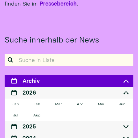
finden Sie im
Pressebereich
.
Suche innerhalb der News
Suche in Liste
Archiv
2026
Jan
Feb
Mär
Apr
Mai
Jun
Jul
Aug
2025