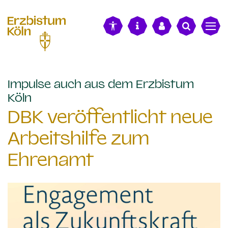
alt springen
Impulse auch aus dem Erzbistum
:
Köln
DBK veröffentlicht neue
Arbeitshilfe zum
Ehrenamt