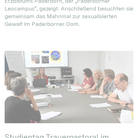
Erzbistums Paderborn, der „Paderborner
Leocampus“, gezeigt. Anschließend besuchten sie
gemeinsam das Mahnmal zur sexualisierten
Gewalt im Paderborner Dom.
Studientag Trauerpastoral im