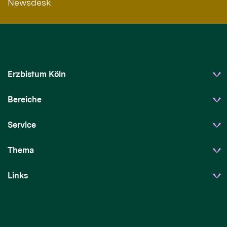
Newsdesk
Erzbistum Köln
Bereiche
Service
Thema
Links