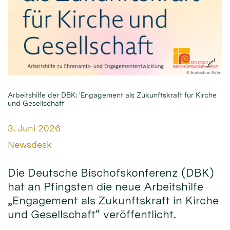
© Erzbistum Köln
Arbeitshilfe der DBK: 'Engagement als Zukunftskraft für Kirche
und Gesellschaft'
Datum:
3. Juni 2026
Von:
Newsdesk
Die Deutsche Bischofskonferenz (DBK)
hat an Pfingsten die neue Arbeitshilfe
„Engagement als Zukunftskraft in Kirche
und Gesellschaft“ veröffentlicht.