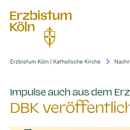
alt springen
Erzbistum Köln | Katholische Kirche
Nachr
Impulse auch aus dem Erz
DBK veröffentlic