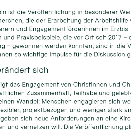
ln ist die Veröffentlichung in besonderer W
erchen, die der Erarbeitung der Arbeitshilfe
rern und Engagementförderinnen im Erzbistu
 und Praxisbeispiele, die vor Ort seit 2017 –
 – gewonnen werden konnten, sind in die V
nen so wichtige Impulse für die Diskussion 
rändert sich
rdigt das Engagement von Christinnen und Chr
haftlichen Zusammenhalt, Teilhabe und gelebte 
 einen Wandel: Menschen engagieren sich weit
xibler, projektbezogen und weniger stark an
geben sich neue Anforderungen an eine Kir
n und vernetzen will. Die Veröffentlichung plä