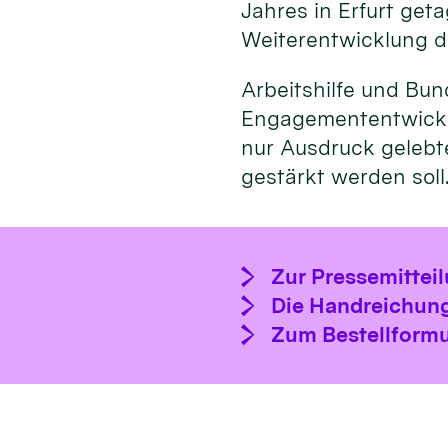
Jahres in Erfurt get
Weiterentwicklung d
Arbeitshilfe und Bu
Engagemententwicklu
nur Ausdruck gelebte
gestärkt werden soll
Zur Pressemittei
Die Handreichung
Zum Bestellformu