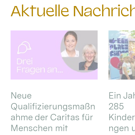
Aktuelle Nachri
Neue
Ein Ja
Qualifizierungsmaßn
285
ahme der Caritas für
Kinder
Menschen mit
ngen u