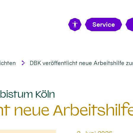
Service
ichten
DBK veröffentlicht neue Arbeitshilfe 
:
bistum Köln
ht neue Arbeitshi