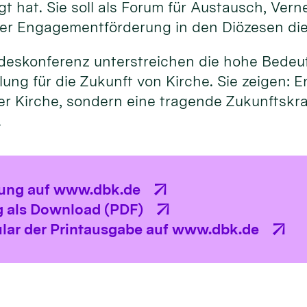
agt hat. Sie soll als Forum für Austausch, Ver
er Engagementförderung in den Diözesen di
ndeskonferenz unterstreichen die hohe Bede
ng für die Zukunft von Kirche. Sie zeigen: E
r Kirche, sondern eine tragende Zukunftskraf
.
lung auf www.dbk.de
 als Download (PDF)
lar der Printausgabe auf www.dbk.de