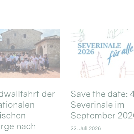
wallfahrt der
Save the date: 4
ationalen
Severinale im
ischen
September 202
orge nach
22. Juli 2026