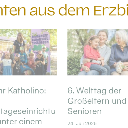
chten aus dem Erzb
hr Katholino:
6. Welttag der
Großeltern und
tageseinrichtu
Senioren
nter einem
24. Juli 2026