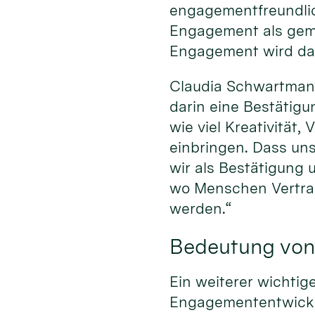
engagementfreundlich
Engagement als geme
Engagement wird dabe
Claudia Schwartmann
darin eine Bestätigu
wie viel Kreativität
einbringen. Dass uns
wir als Bestätigung
wo Menschen Vertra
werden.“
Bedeutung von
Ein weiterer wichtig
Engagemententwicklu