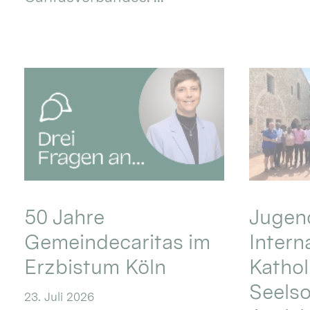
50 Jahre
Jugend
Gemeindecaritas im
Intern
Erzbistum Köln
Kathol
Seels
23. Juli 2026