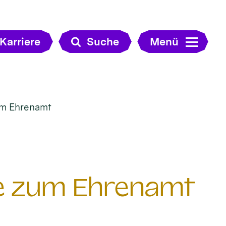
Karriere
Suche
Menü
zum Ehrenamt
lfe zum Ehrenamt