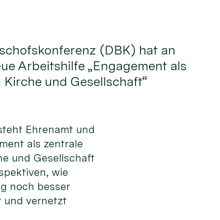
ischofskonferenz (DBK) hat an
eue Arbeitshilfe „Engagement als
n Kirche und Gesellschaft“
steht Ehrenamt und
ement als zentrale
he und Gesellschaft
spektiven, wie
g noch besser
t und vernetzt