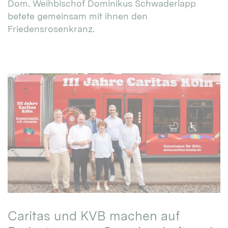
Dom. Weihbischof Dominikus Schwaderlapp
betete gemeinsam mit ihnen den
Friedensrosenkranz.
Caritas und KVB machen auf