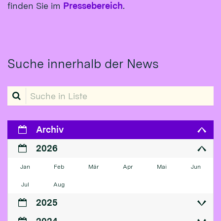
finden Sie im
Pressebereich
.
Suche innerhalb der News
Suche in Liste
Archiv
2026
Jan
Feb
Mär
Apr
Mai
Jun
Jul
Aug
2025