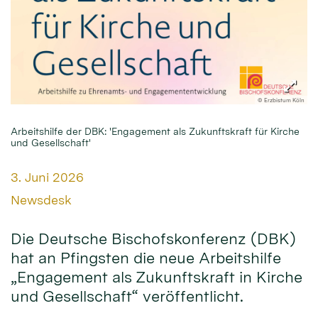
© Erzbistum Köln
Arbeitshilfe der DBK: 'Engagement als Zukunftskraft für Kirche
und Gesellschaft'
Datum:
3. Juni 2026
Von:
Newsdesk
Die Deutsche Bischofskonferenz (DBK)
hat an Pfingsten die neue Arbeitshilfe
„Engagement als Zukunftskraft in Kirche
und Gesellschaft“ veröffentlicht.