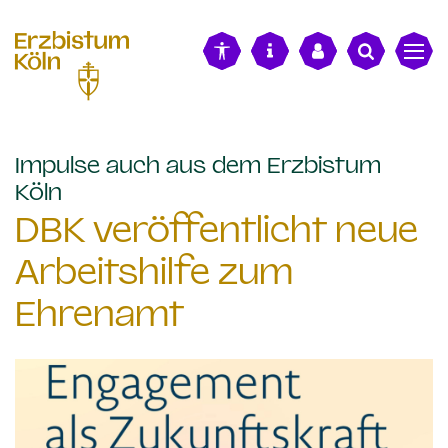
alt springen
Impulse auch aus dem Erzbistum
:
Köln
DBK veröffentlicht neue
Arbeitshilfe zum
Ehrenamt