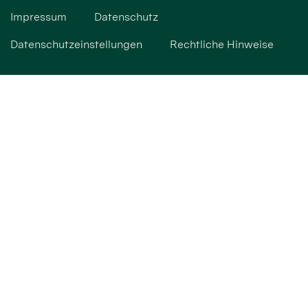
Impressum
Datenschutz
Datenschutzeinstellungen
Rechtliche Hinweise