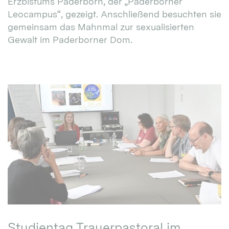
Erzbistums Paderborn, der „Paderborner
Leocampus“, gezeigt. Anschließend besuchten sie
gemeinsam das Mahnmal zur sexualisierten
Gewalt im Paderborner Dom.
Studientag Trauerpastoral im