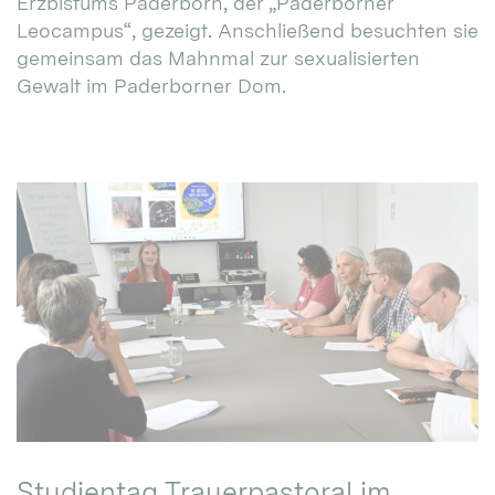
Erzbistums Paderborn, der „Paderborner
Leocampus“, gezeigt. Anschließend besuchten sie
gemeinsam das Mahnmal zur sexualisierten
Gewalt im Paderborner Dom.
Studientag Trauerpastoral im