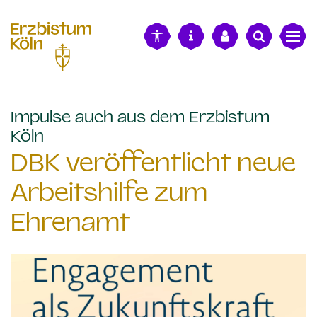
alt springen
Impulse auch aus dem Erzbistum
:
Köln
DBK veröffentlicht neue
Arbeitshilfe zum
Ehrenamt