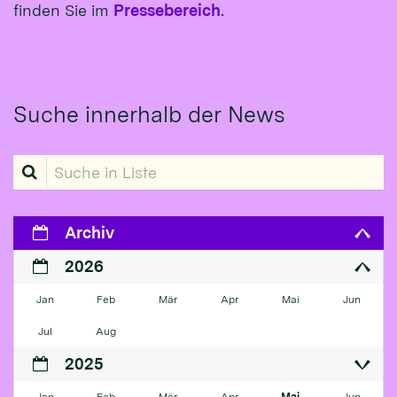
finden Sie im
Pressebereich
.
Suche innerhalb der News
Suche in Liste
Archiv
2026
Jan
Feb
Mär
Apr
Mai
Jun
Jul
Aug
2025
Jan
Feb
Mär
Apr
Mai
Jun