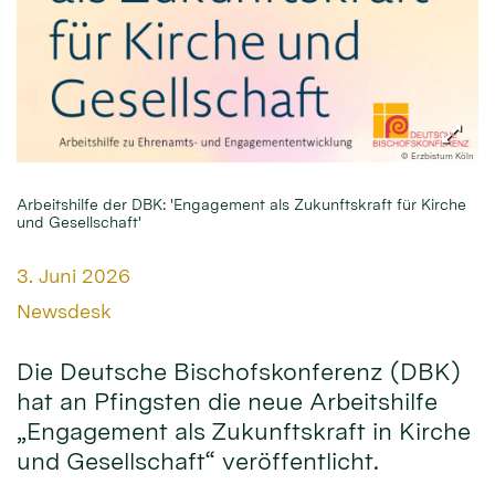
© Erzbistum Köln
Arbeitshilfe der DBK: 'Engagement als Zukunftskraft für Kirche
und Gesellschaft'
Datum:
3. Juni 2026
Von:
Newsdesk
Die Deutsche Bischofskonferenz (DBK)
hat an Pfingsten die neue Arbeitshilfe
„Engagement als Zukunftskraft in Kirche
und Gesellschaft“ veröffentlicht.