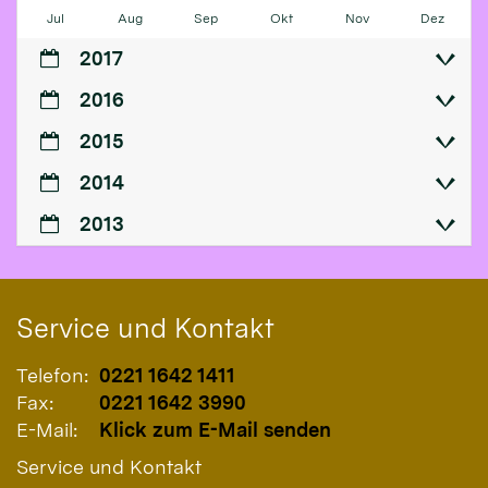
Jul
Aug
Sep
Okt
Nov
Dez
2017
2016
2015
2014
2013
Service und Kontakt
Telefon:
0221 1642 1411
Fax:
0221 1642 3990
E-Mail:
Klick zum E-Mail senden
Service und Kontakt