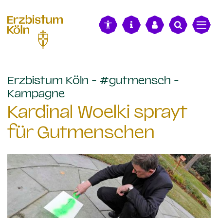
alt springen
Erzbistum Köln - #gutmensch -
:
Kampagne
Kardinal Woelki sprayt
für Gutmenschen