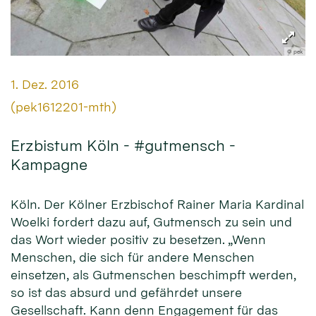
© pek
Datum:
1. Dez. 2016
Von:
(pek1612201-mth)
Erzbistum Köln - #gutmensch -
Kampagne
Köln. Der Kölner Erzbischof Rainer Maria Kardinal
Woelki fordert dazu auf, Gutmensch zu sein und
das Wort wieder positiv zu besetzen. „Wenn
Menschen, die sich für andere Menschen
einsetzen, als Gutmenschen beschimpft werden,
so ist das absurd und gefährdet unsere
Gesellschaft. Kann denn Engagement für das