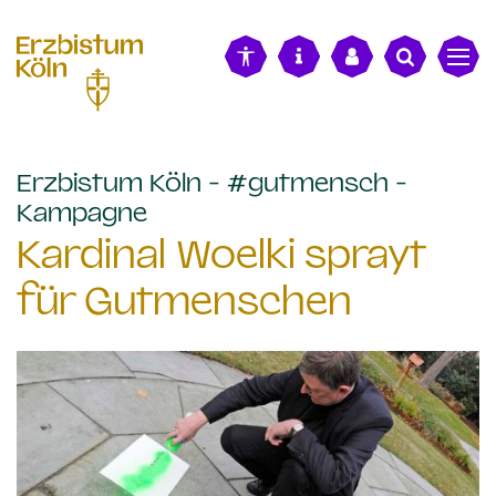
alt springen
Erzbistum Köln - #gutmensch -
:
Kampagne
Kardinal Woelki sprayt
für Gutmenschen