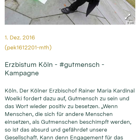
© pek
Datum:
1. Dez. 2016
Von:
(pek1612201-mth)
Erzbistum Köln - #gutmensch -
Kampagne
Köln. Der Kölner Erzbischof Rainer Maria Kardinal
Woelki fordert dazu auf, Gutmensch zu sein und
das Wort wieder positiv zu besetzen. „Wenn
Menschen, die sich für andere Menschen
einsetzen, als Gutmenschen beschimpft werden,
so ist das absurd und gefährdet unsere
Gesellschaft. Kann denn Engagement für das