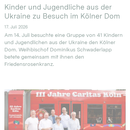
Kinder und Jugendliche aus der
Ukraine zu Besuch im Kölner Dom
17. Juli 2026
Am 14. Juli besuchte eine Gruppe von 41 Kindern
und Jugendlichen aus der Ukraine den Kölner
Dom. Weihbischof Dominikus Schwaderlapp
betete gemeinsam mit ihnen den
Friedensrosenkranz.