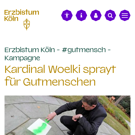
alt springen
Erzbistum Köln - #gutmensch -
:
Kampagne
Kardinal Woelki sprayt
für Gutmenschen