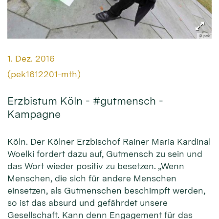
© pek
Datum:
1. Dez. 2016
Von:
(pek1612201-mth)
Erzbistum Köln - #gutmensch -
Kampagne
Köln. Der Kölner Erzbischof Rainer Maria Kardinal
Woelki fordert dazu auf, Gutmensch zu sein und
das Wort wieder positiv zu besetzen. „Wenn
Menschen, die sich für andere Menschen
einsetzen, als Gutmenschen beschimpft werden,
so ist das absurd und gefährdet unsere
Gesellschaft. Kann denn Engagement für das