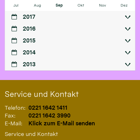
Jul
Aug
Sep
Okt
Nov
Dez
2017
2016
2015
2014
2013
Service und Kontakt
Telefon:
0221 1642 1411
Fax:
0221 1642 3990
E-Mail:
Klick zum E-Mail senden
Service und Kontakt