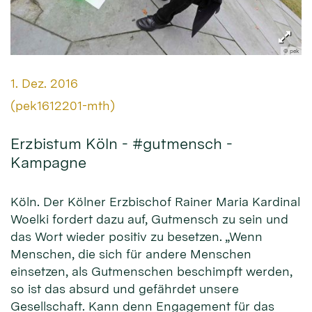
© pek
Datum:
1. Dez. 2016
Von:
(pek1612201-mth)
Erzbistum Köln - #gutmensch -
Kampagne
Köln. Der Kölner Erzbischof Rainer Maria Kardinal
Woelki fordert dazu auf, Gutmensch zu sein und
das Wort wieder positiv zu besetzen. „Wenn
Menschen, die sich für andere Menschen
einsetzen, als Gutmenschen beschimpft werden,
so ist das absurd und gefährdet unsere
Gesellschaft. Kann denn Engagement für das