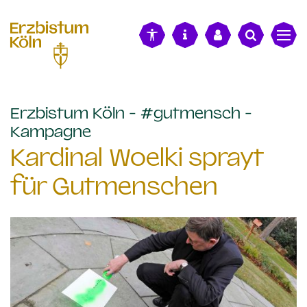
alt springen
Erzbistum Köln - #gutmensch -
:
Kampagne
Kardinal Woelki sprayt
für Gutmenschen