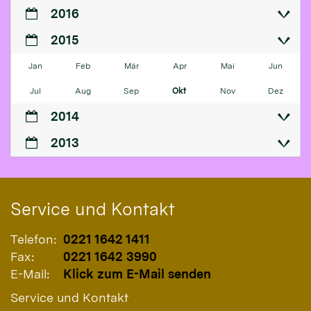
2016
2015
Jan
Feb
Mär
Apr
Mai
Jun
Jul
Aug
Sep
Okt
Nov
Dez
2014
2013
Service und Kontakt
Telefon:
0221 1642 1411
Fax:
0221 1642 3990
E-Mail:
Klick zum E-Mail senden
Service und Kontakt