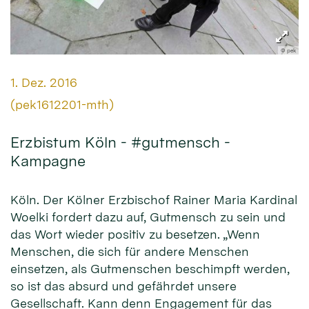
© pek
Datum:
1. Dez. 2016
Von:
(pek1612201-mth)
Erzbistum Köln - #gutmensch -
Kampagne
Köln. Der Kölner Erzbischof Rainer Maria Kardinal
Woelki fordert dazu auf, Gutmensch zu sein und
das Wort wieder positiv zu besetzen. „Wenn
Menschen, die sich für andere Menschen
einsetzen, als Gutmenschen beschimpft werden,
so ist das absurd und gefährdet unsere
Gesellschaft. Kann denn Engagement für das