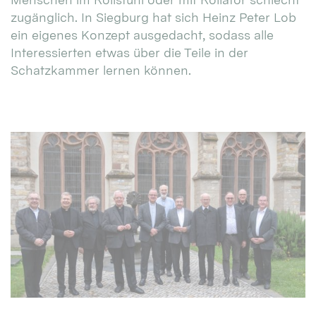
zugänglich. In Siegburg hat sich Heinz Peter Lob
ein eigenes Konzept ausgedacht, sodass alle
Interessierten etwas über die Teile in der
Schatzkammer lernen können.