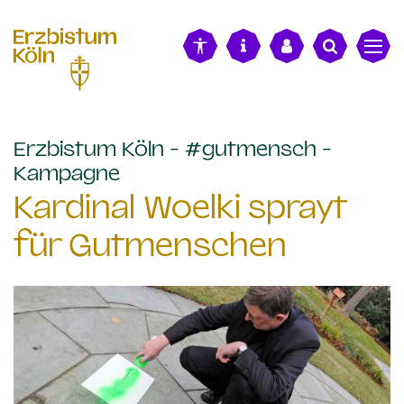
alt springen
Erzbistum Köln - #gutmensch -
:
Kampagne
Kardinal Woelki sprayt
für Gutmenschen