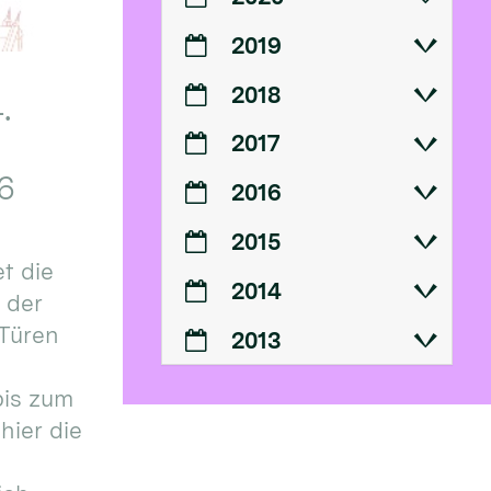
2019
2018
.
2017
6
2016
2015
t die
2014
n der
 Türen
2013
bis zum
hier die