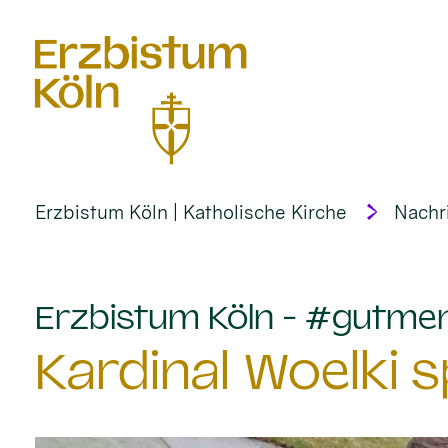
alt springen
Erzbistum Köln | Katholische Kirche
Nachr
Erzbistum Köln - #gutme
Kardinal Woelki