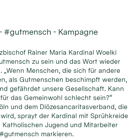
 - #gutmensch - Kampagne
rzbischof Rainer Maria Kardinal Woelki
Gutmensch zu sein und das Wort wieder
n. „Wenn Menschen, die sich für andere
n, als Gutmenschen beschimpft werden,
und gefährdet unsere Gesellschaft. Kann
ür das Gemeinwohl schlecht sein?“
öln und dem Diözesancaritasverband, die
wird, sprayt der Kardinal mit Sprühkreide
Katholischen Jugend und Mitarbeiter
 #gutmensch markieren.