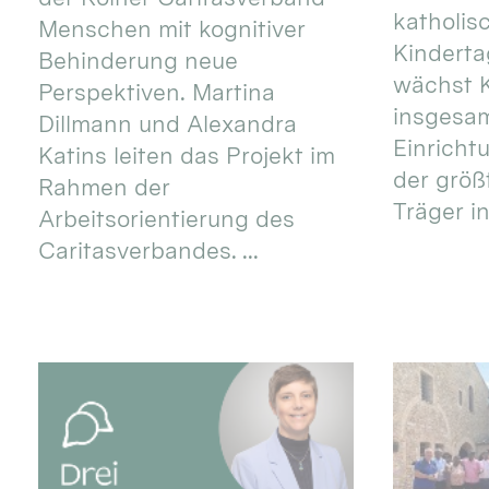
katholis
Menschen mit kognitiver
Kinderta
Behinderung neue
wächst K
Perspektiven. Martina
insgesa
Dillmann und Alexandra
Einricht
Katins leiten das Projekt im
der größ
Rahmen der
Träger in
Arbeitsorientierung des
Caritasverbandes. ...