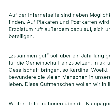
Auf der Internetseite sind neben Möglic
finden. Auf Plakaten und Postkarten wir
Erzbistum ruft außerdem dazu auf, sich 
beteiligen.
„zusammen gut“ soll über ein Jahr lang 
für die Gemeinschaft einzusetzen. In akt
Gesellschaft bringen, so Kardinal Woelki
bewundere die vielen Menschen in unsere
leben. Diese Gutmenschen wollen wir in i
Weitere Informationen über die Kampagne