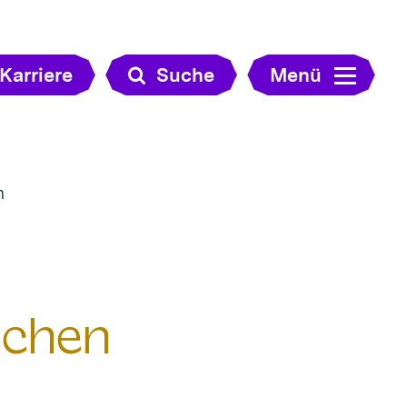
Karriere
Suche
Menü
n
schen