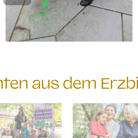
chten aus dem Erzb