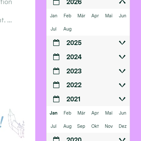
ition
2026
Jan
Feb
Mär
Apr
Mai
Jun
 ...
Jul
Aug
2025
2024
2023
2022
2021
Jan
Feb
Mär
Apr
Mai
Jun
Jul
Aug
Sep
Okt
Nov
Dez
2020