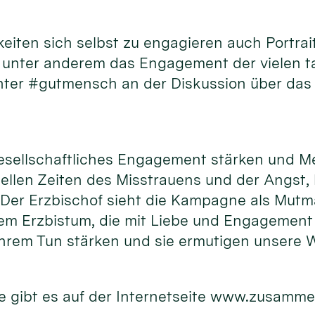
hkeiten sich selbst zu engagieren auch Port
d unter anderem das Engagement der vielen 
unter #gutmensch an der Diskussion über das
gesellschaftliches Engagement stärken und M
uellen Zeiten des Misstrauens und der Angst,
. Der Erzbischof sieht die Kampagne als Mutm
m Erzbistum, die mit Liebe und Engagement f
hrem Tun stärken und sie ermutigen unsere W
 gibt es auf der Internetseite www.zusamme