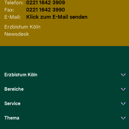
Telefon:
0221 1642 3909
Fax:
0221 1642 3990
E-Mail:
Klick zum E-Mail senden
Erzbistum Köln
Newsdesk
Erzbistum Köln
Bereiche
Service
Thema