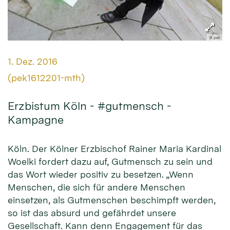
© pek
Datum:
1. Dez. 2016
Von:
(pek1612201-mth)
Erzbistum Köln - #gutmensch -
Kampagne
Köln. Der Kölner Erzbischof Rainer Maria Kardinal
Woelki fordert dazu auf, Gutmensch zu sein und
das Wort wieder positiv zu besetzen. „Wenn
Menschen, die sich für andere Menschen
einsetzen, als Gutmenschen beschimpft werden,
so ist das absurd und gefährdet unsere
Gesellschaft. Kann denn Engagement für das