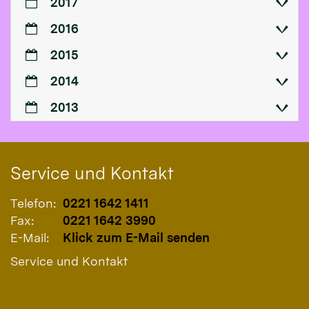
2017
2016
2015
2014
2013
Service und Kontakt
Telefon:
0221 1642 1411
Fax:
0221 1642 3990
E-Mail:
Klick zum E-Mail senden
Service und Kontakt