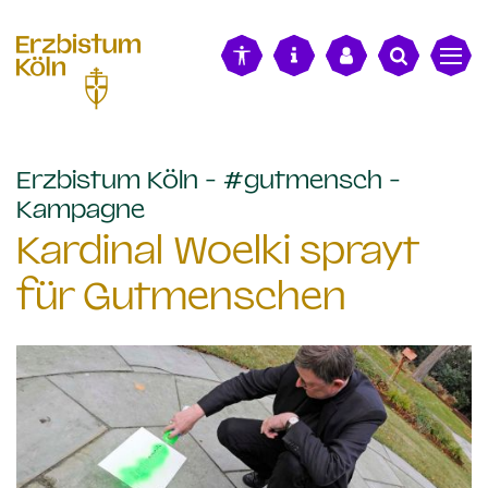
alt springen
Erzbistum Köln - #gutmensch -
:
Kampagne
Kardinal Woelki sprayt
für Gutmenschen